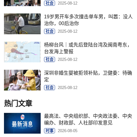
社会
2025-08-12
19岁男开车多次撞击单车男，叫嚣：没人
治你，00后治你
社会
2025-08-12
杨柳台风｜或先后登陆台湾及闽南粤东，
台发海上警报
社会
2025-08-12
深圳非婚生婴被拒领补贴，卫健委：待确
定
社会
2025-08-12
热门文章
最高法、中央组织部、中央政法委、中央
编办、财政部、人社部印发意见
时事
2026-08-05