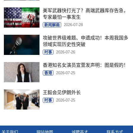
美军武器快打光了？高端武器库存告急，
专家最怕一事发生
新闻解画
2026-07-28
攻破世界级难题、申遗成功！本周我国多
领域实现历史性突破
时事
2026-07-26
香港知名女演员宣萱发声明：图是假的！
香港
2026-07-25
王毅会见伊朗外长
时事
2026-07-25
关于我们
网站地图
诚聘英才
联系方式