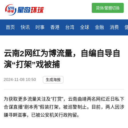
简体/繁體切換
首页
快讯
时事
香港
台湾
全球
金融
消费
云南2网红为博流量，自编自导自
演“打架”戏被捕
2024-11-08 10:50
生成海报
为获取更多流量关注及“打赏”，云南曲靖两名网红近日私下
合谋直播“剧本秀”假装打架，被巡警制止。目前，两人因涉
嫌寻衅滋事，已被公安机关行政拘留。