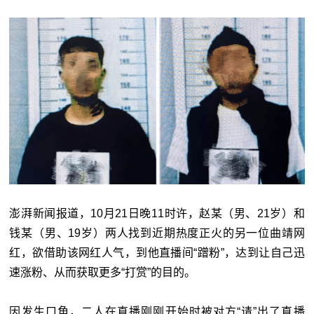
澎湃新闻报道，10月21日晚11时许，赵某（男、21岁）和
钱某（男、19岁）两人找到近期热度正火的另一位曲靖网
红，欲借助该网红人气，到他直播间“蹭粉”，达到让自己迅
速涨粉、从而获取更多“打赏”的目的。
因发生口角，二人在直播刚刚开始时被对方“请”出了直播