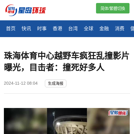
简体/繁體切換
首页
快讯
时事
香港
台湾
全球
金融
消费
珠海体育中心越野车疯狂乱撞影片
曝光，目击者：撞死好多人
2024-11-12 08:04
生成海报