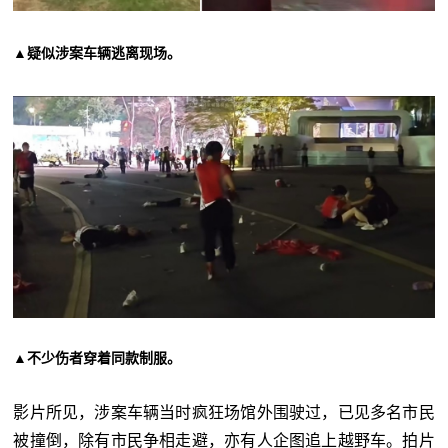
▲疑似涉案车辆逃离现场。
▲不少伤者穿着同款制服。
影片所见，涉案车辆当时疯狂场馆外围驶过，已见多名市民
被撞倒，除有市民争相走避，亦有人企图追上越野车。拍片