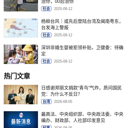
治你，00后治你
社会
2025-08-12
杨柳台风｜或先后登陆台湾及闽南粤东，
台发海上警报
社会
2025-08-12
深圳非婚生婴被拒领补贴，卫健委：待确
定
社会
2025-08-12
热门文章
日感谢郑丽文捐款“青鸟”气炸，质问国民
党：为什么不反日？
台湾
2026-08-05
最高法、中央组织部、中央政法委、中央
编办、财政部、人社部印发意见
时事
2026-08-05