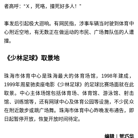
者高呼：“Ｘ，死咯，撞死好多人！”
事发后引起极大迴响。有网民指，涉事车辆当时驶到体育中
心附近空地，有无数正在做运动的市民、广场舞队伍的人遭
撞。
《少林足球》取景地
珠海市体育中心是珠海最大的体育场馆，1998年建成，
1999年周星驰卖座电影《少林足球》的足球比赛场面就在此
取景。中心主体场馆包括体育场、体育馆、游泳馆、射击
馆、训练馆等，还有网球中心及体育公园等设施，不少民众
在附近散步或跳广场舞。珠海市体育中心昨晚发布通告，即
日起暂停开放，恢复开放时间待定。
编辑︱贺巧华