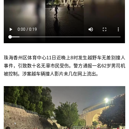
珠海香州区体育中心11日近晚上8时发生越野车无差别撞人
事件，引致数十名无辜市民受伤。警方通报一名62岁男司机
被控制。涉案越车辆撞人影片未几在网上流出。