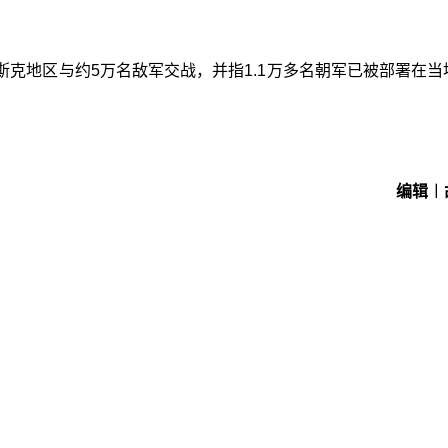
克地区与约5万名敌军交战，并指1.1万多名朝军已被部署在当
编辑︱