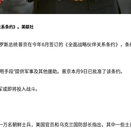
关系条约》。美联社
罗斯总统普京在今年6月签订的《全面战略伙伴关系条约》，条
用手段”提供军事及其他援助。普京本月9日已批准了该条约。
军或即将投入战斗。
一万名朝鲜士兵，美国官员和乌克兰国防部长指出，其中一些士