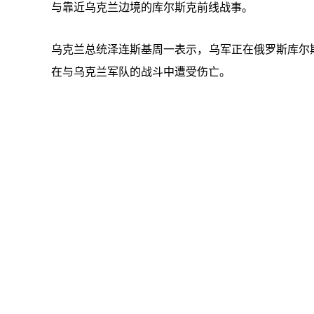
与靠近乌克兰边境的库尔斯克前线战事。
乌克兰总统泽连斯基周一表示，乌军正在俄罗斯库尔斯
在与乌克兰军队的战斗中遭受伤亡。