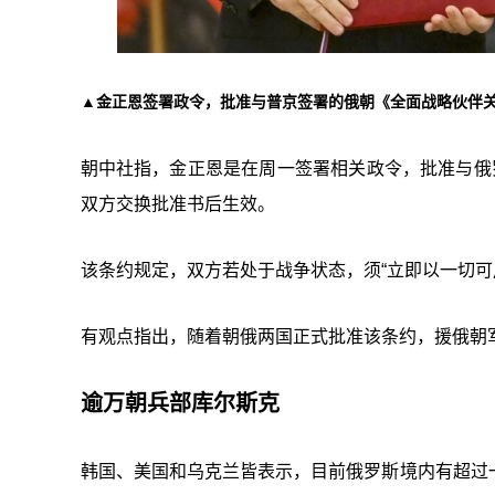
▲金正恩签署政令，批准与普京签署的俄朝《全面战略伙伴
朝中社指，金正恩是在周一签署相关政令，批准与俄
双方交换批准书后生效。
该条约规定，双方若处于战争状态，须“立即以一切可
有观点指出，随着朝俄两国正式批准该条约，援俄朝
逾万朝兵部库尔斯克
韩国、美国和乌克兰皆表示，目前俄罗斯境内有超过