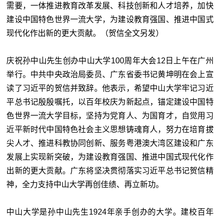
需要，一体推进教育改革发展、科技创新和人才培养，加快
建设中国特色世界一流大学，为建设教育强国、推进中国式
现代化作出新的更大贡献。（贺信全文另发）
庆祝孙中山先生创办中山大学100周年大会12日上午在广州
举行。中共中央政治局委员、广东省委书记黄坤明在会上宣
读了习近平的贺信并致辞。他表示，希望中山大学牢记习近
平总书记殷殷嘱托，以百年校庆为新起点，锚定建设中国特
色世界一流大学目标，坚持为党育人、为国育才，自觉用习
近平新时代中国特色社会主义思想铸魂育人，努力在培育拔
尖人才、推进科教协同创新、服务粤港澳大湾区建设和广东
发展上实现新突破，为建设教育强国、推进中国式现代化作
出新的更大贡献。广东将坚决贯彻落实习近平总书记贺信精
神，全力支持中山大学再创佳绩、再立新功。
中山大学是孙中山先生1924年亲手创办的大学。建校百年