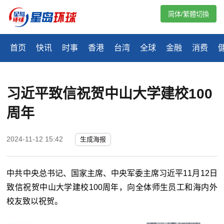
简体/繁體切換
首页
快讯
时事
香港
台湾
全球
金融
消费
习近平致信祝贺中山大学建校100
周年
2024-11-12 15:42
生成海报
中共中央总书记、国家主席、中央军委主席习近平11月12日
致信祝贺中山大学建校100周年，向全体师生员工和海内外
校友致以祝贺。