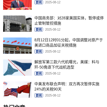
要闻
2025-08-12
中国商务部：对28家美国实体，暂停或停
止管制管控措施
要闻
2025-08-12
8月12日12时01分起，中国调整对原产于
美进口商品加征关税措施
要闻
2025-08-12
解放军第三款六代机曝光，美媒：料与
歼-50角逐下代战机选型
要闻
2025-08-12
中美发布联合声明：双方再次暂停实施
24%的关税90天
要闻
2025-08-12