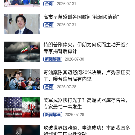
台湾
2026-07-31
高市早苗感谢各国慰问“独漏赖清德”
台湾
2026-07-31
特朗普刚停火，伊朗为何反而主动开战？
专家揭背后算计
新闻解画
2026-07-30
毒油案陈其迈怒问20%决策，卢秀燕证实
了，曝台湾当局有内鬼
台湾
2026-07-28
美军武器快打光了？高端武器库存告急，
专家最怕一事发生
新闻解画
2026-07-28
攻破世界级难题、申遗成功！本周我国多
领域实现历史性突破