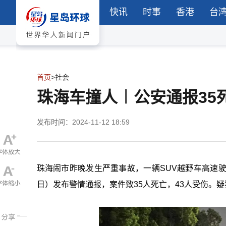
快讯
时事
香港
台
首页
>
社会
珠海车撞人︱公安通报35
发布时间：2024-11-12 18:59
珠海闹市昨晚发生严重事故，一辆SUV越野车高速
日）发布警情通报，案件致35人死亡，43人受伤。