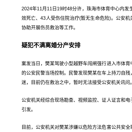
2024年11月11日19时48分许，珠海市体育中
效死亡、43人受伤住院治疗(暂无生命危险)。公安机
协助开展伤员救治等工作。
疑犯不满离婚分产安排
案发当日，樊某驾驶小型越野车闯闸强行进入市体育
的公安民警当场控制。民警发现樊某在车上持刀自残
迷，目前仍在救治之中，暂时无法接受公安机关讯问
公安机关经综合现场勘查、视频监控、证人证言和电
引发。
目前，公安机关对樊某涉嫌以危险方法危害公共安全