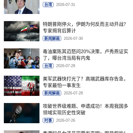
台湾
2026-07-31
特朗普刚停火，伊朗为何反而主动开战？
专家揭背后算计
新闻解画
2026-07-30
毒油案陈其迈怒问20%决策，卢秀燕证实
了，曝台湾当局有内鬼
台湾
2026-07-28
美军武器快打光了？高端武器库存告急，
专家最怕一事发生
新闻解画
2026-07-28
攻破世界级难题、申遗成功！本周我国多
领域实现历史性突破
时事
2026-07-26