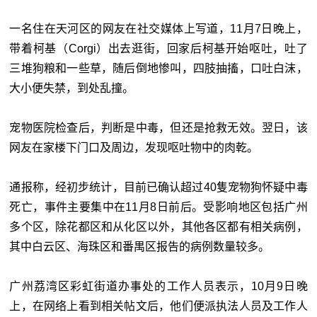
一名住在天河区的网友在社交媒体上写道，11月7日晚上，
带着柯基（Corgi）出去逛街，回家后柯基开始呕吐，吐了
三堆狗粮和一些草，随后倒地惨叫，四肢抽搐，口吐白沫，
大小便失禁，到处乱撞。
宠物医院检查后，判断是中毒，但还是抢救无效。翌日，该
网友在家楼下门口及周边，发现呕吐物中的肉乾。
通报称，经初步统计，目前已确认超过40隻宠物狗怀疑中毒
死亡，事件主要集中在11月8日前后。受影响地区包括广州
多个区，除花都区和从化区以外，其他各区都有相关病例，
其中白云区、海珠区和番禺区报告的病例数量较多。
广州荔湾区彩虹街道办事处的工作人员表示，10月9日晚
上，在网络上看到相关帖文后，他们便派执法人员及工作人