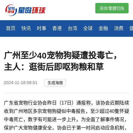
简体/繁體切換
首页
快讯
时事
香港
台湾
全球
金融
消费
广州至少40宠物狗疑遭投毒亡，
主人：逛街后即呕狗粮和草
2024-11-18 08:51
生成海报
广东省宠物行业协会昨日（17日）通报称，该协会近期陆续
收到广州地区多宗宠物狗疑似中毒报告，至少超过40隻怀疑
中毒死亡，数字有可能进一步上升。为全面了解事件情况，
保护广大宠物健康安全，协会已于第一时间启动应急机制，