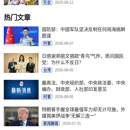
社会
2025-08-12
热门文章
国防部：中国军队坚决反制任何闹海挑衅
图谋
时事
2026-08-07
日感谢郑丽文捐款“青鸟”气炸，质问国民
党：为什么不反日？
台湾
2026-08-05
最高法、中央组织部、中央政法委、中央
编办、财政部、人社部印发意见
时事
2026-08-05
特朗普手握全球最强军力却无计可施，外
媒揭美伊战争“无解三选一”
新闻解画
2026-07-31