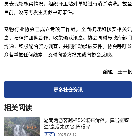
员去现场核实情况，组织环卫站对草地进行消杀清洗。截至
目前，没有再发生类似中毒事件。
宠物行业协会已成立专项工作组，全面梳理和核实相关讯
息，与律师团队合作，收集确认讯息。协会同时与政府部门
沟通，积极配合警方调查，共同推动侦破案件。协会呼吁公
众若掌握任何线索，及时向警方报案或向协会反映。
编辑︱王一帆
更多
社会
资讯
相关阅读
湖南两游客越栏5米瀑布滑落，撞岩壁堕
潭“毫发未伤”原因曝光
社会
2025-08-12