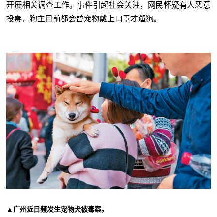
开展相关调查工作。事件引起社会关注，网民怀疑有人恶意
投毒，狗主目前都会替宠物戴上口罩才遛狗。
▲广州近日频发生宠物犬被毒案。