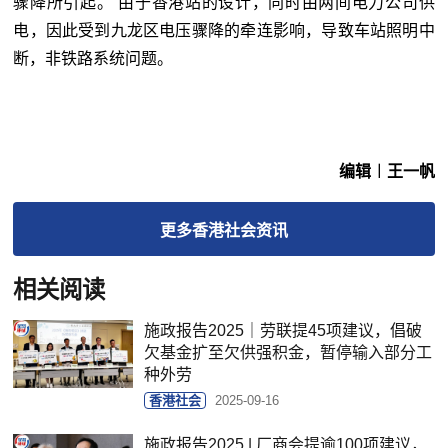
骤降所引起。 由于香港站的设计，同时由两间电力公司供
电，因此受到九龙区电压骤降的牵连影响，导致车站照明中
断，非铁路系统问题。
编辑︱王一帆
更多
香港社会
资讯
相关阅读
施政报告2025｜劳联提45项建议，倡破
欠基金扩至欠供强积金，暂停输入部分工
种外劳
香港社会
2025-09-16
施政报告2025 | 厂商会提逾100项建议，