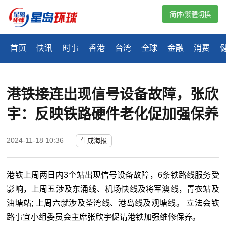
简体/繁體切換
首页
快讯
时事
香港
台湾
全球
金融
消费
港铁接连出现信号设备故障，张欣
宇：反映铁路硬件老化促加强保养
2024-11-18 10:36
生成海报
港铁上周两日内3个站出现信号设备故障，6条铁路线服务受
影响，上周五涉及东涌线、机场快线及将军澳线，青衣站及
油塘站; 上周六就涉及荃湾线、港岛线及观塘线。 立法会铁
路事宜小组委员会主席张欣宇促请港铁加强维修保养。