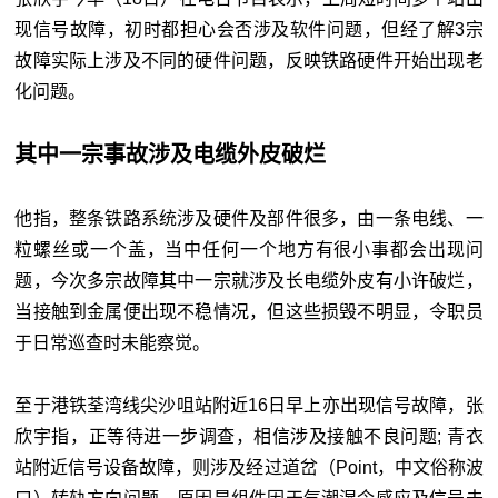
现信号故障，初时都担心会否涉及软件问题，但经了解3宗
故障实际上涉及不同的硬件问题，反映铁路硬件开始出现老
化问题。
其中一宗事故涉及电缆外皮破烂
他指，整条铁路系统涉及硬件及部件很多，由一条电线、一
粒螺丝或一个盖，当中任何一个地方有很小事都会出现问
题，今次多宗故障其中一宗就涉及长电缆外皮有小许破烂，
当接触到金属便出现不稳情况，但这些损毁不明显，令职员
于日常巡查时未能察觉。
至于港铁荃湾线尖沙咀站附近16日早上亦出现信号故障，张
欣宇指，正等待进一步调查，相信涉及接触不良问题; 青衣
站附近信号设备故障，则涉及经过道岔（Point，中文俗称波