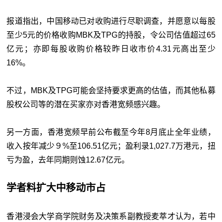
报道指出，中国移动已对收购进行尽职调查，并愿意以每股
至少5元的价格收购MBK及TPG的持股，令公司估值超过65
亿元；亦即每股收购价格较昨日收市价4.31元高出至少
16%。
不过，MBK及TPG可能会坚持要求更高的估值，而其他私募
股权公司等的潜在买家亦对香港宽频感兴趣。
另一方面，香港宽频早前公布截至今年8月底止全年业绩，
收入按年减少９%至106.51亿元；盈利录1,027.7万港元，扭
亏为盈，去年同期则蚀12.67亿元。
学者料扩大中移动市占
香港浸会大学商学院财务及决策系副教授麦萃才认为，若中