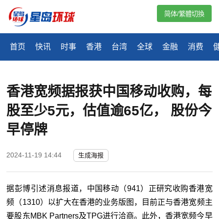
简体/繁體切換
首页
快讯
时事
香港
台湾
全球
金融
消费
香港宽频据报获中国移动收购，每
股至少5元，估值逾65亿， 股份今
早停牌
2024-11-19 14:44
生成海报
据彭博引述消息报道，中国移动（941）正研究收购香港宽
频（1310）以扩大在香港的业务版图，目前正与香港宽频主
要股东MBK Partners及TPG进行洽商。此外，香港宽频今早