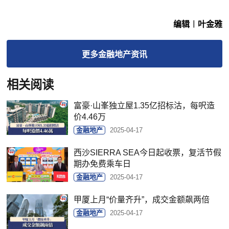
编辑︱叶金雅
更多
金融地产
资讯
相关阅读
富豪·山峯独立屋1.35亿招标沽，每呎造
价4.46万
金融地产
2025-04-17
西沙SIERRA SEA今日起收票，复活节假
期办免费乘车日
金融地产
2025-04-17
甲厦上月“价量齐升”，成交金额飙两倍
金融地产
2025-04-17