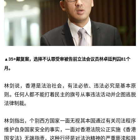
▲35+颠复案，选择不认罪受审被告前立法会议员林卓廷判囚81个
月。
林剑说，香港是法治社会，有法必依、违法必究是基本原
则。任何人都不能打着民主的旗号从事违法活动并企图逃脱
法律制裁。
林剑指出，个别西方国家一面无视其本国通过有关司法程序
维护自身国家安全的事实，一面对香港法院公正实施《香港
国安法》无端指责，这种行径是对法治精神的严重亵渎和践