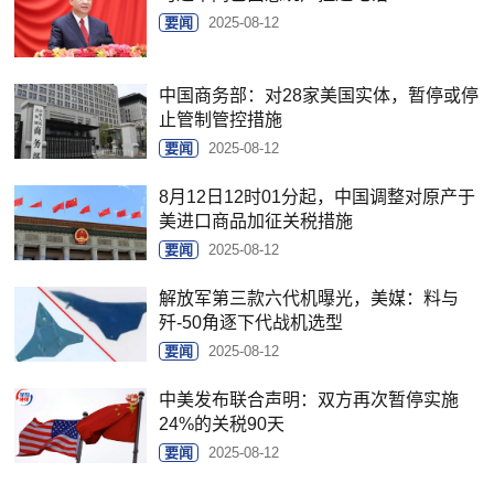
要闻
2025-08-12
中国商务部：对28家美国实体，暂停或停
止管制管控措施
要闻
2025-08-12
8月12日12时01分起，中国调整对原产于
美进口商品加征关税措施
要闻
2025-08-12
解放军第三款六代机曝光，美媒：料与
歼-50角逐下代战机选型
要闻
2025-08-12
中美发布联合声明：双方再次暂停实施
24%的关税90天
要闻
2025-08-12