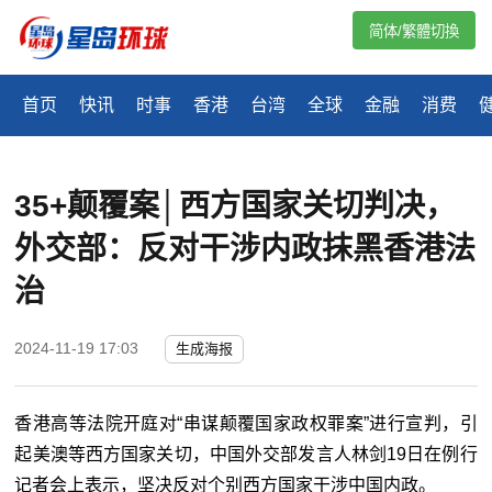
简体/繁體切換
首页
快讯
时事
香港
台湾
全球
金融
消费
35+颠覆案│西方国家关切判决，
外交部：反对干涉内政抹黑香港法
治
2024-11-19 17:03
生成海报
香港高等法院开庭对“串谋颠覆国家政权罪案”进行宣判，引
起美澳等西方国家关切，中国外交部发言人林剑19日在例行
记者会上表示，坚决反对个别西方国家干涉中国内政。