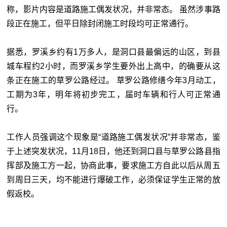
称，影片内容是道路施工偶发状况，并非常态。 虽然涉事路
段正在施工，但平日除封闭施工时段均可正常通行。
据悉，罗溪乡约有1万多人，是洞口县最偏远的山区，到县
城车程约2小时，而罗溪乡学生要外出上高中，的确要从这
条正在施工的草罗公路经过。 草罗公路修缮今年3月动工，
工期为3年，明年将初步完工，届时车辆和行人可正常通
行。
工作人员强调这个现象是“道路施工偶发状况”并非常态，鉴
于上述突发状况，11月18日，他还到洞口县与草罗公路县指
挥部及施工方一起，协商此事，要求施工方自此以后从周五
到周日三天，均不能进行爆破工作，必须保证学生正常的放
假返校。