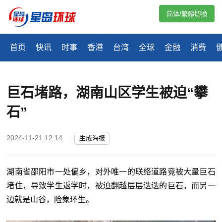
简体/繁體切換
首页
快讯
时事
香港
台湾
全球
金融
消费
巨石堵路，湖南山区学生被迫“攀
石”
2024-11-21 12:14
生成海报
湖南省邵阳市一处偏乡，对外唯一的联络道路竟被大量巨石
堵住，导致学生返学时，被迫翻越层层迭迭的巨石，而另一
边就是山谷，险象环生。