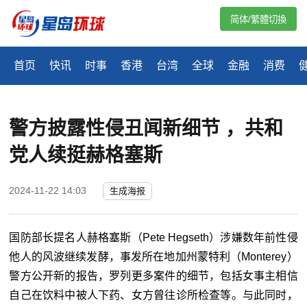
简体/繁體切換
首页
快讯
时事
香港
台湾
全球
金融
消费
警方披露性侵丑闻新细节 ，共和
党人续挺赫格塞斯
2024-11-22 14:03
生成海报
国防部长提名人赫格塞斯（Pete Hegseth）涉嫌数年前性侵
他人的风波继续发酵，事发所在地加州蒙特利（Monterey）
警方公开新的报告，罗列更多案件的细节，包括女事主相信
自己在饮料中被人下药、女方曾往诊所检查等。与此同时，