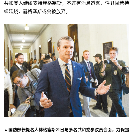
共和党人继续支持赫格塞斯，不过有消息透露，性丑闻若持
续延烧，赫格塞斯或会被放弃。
▲
国防部长提名人赫格塞斯21日与多名共和党参议员会面，力保提