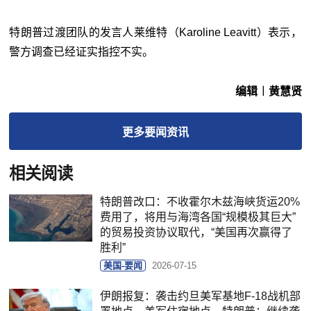
特朗普过渡团队的发言人莱维特（Karoline Leavitt）表示，
警方调查已经证实指控不实。
编辑︱黄慧贤
更多
要闻
资讯
相关阅读
特朗普改口：不收霍尔木兹海峡货运20%
费用了，将用与海湾各国“规模极其巨大”
的贸易投资协议取代，“美国再次赢得了
胜利”
美国-要闻
2026-07-15
伊朗报复：袭击约旦美军基地F-18战机部