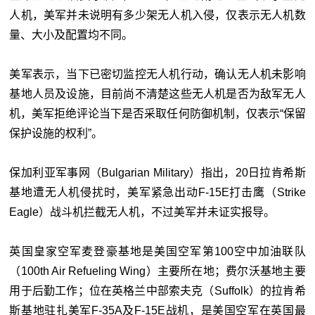
人机，美军并未说明有多少架无人机入侵，仅表示无人机数
量、大小及配置均不同。
美军表示，当下已密切监控无人机行动，确认无人机未影响
基地人员及设施，目前尚不清楚这些无人机是否为敌军无人
机，美军拒绝评论当下是否采取任何防御机制，仅表示“保留
保护设施的权利”。
保加利亚军事网（Bulgarian Military）指出，20日拉肯希斯
基地遭无人机侵扰时，美军紧急出动F-15E打击鹰（Strike
Eagle）战斗机拦截无人机，不过美军并未证实报导。
英国皇家空军麦登豪基地是美国空军第100空中加油联队
（100th Air Refueling Wing）主要所在地；费尔沃基地主要
用于后勤工作；位在英格兰中部索夫克（Suffolk）的拉肯希
斯基地驻扎美军F-35A及F-15E战机，是美国空军在英国最