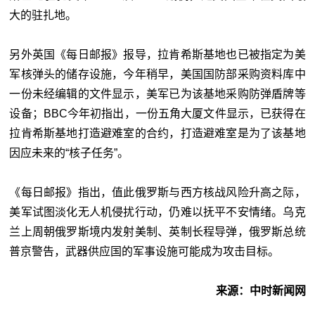
大的驻扎地。
另外英国《每日邮报》报导，拉肯希斯基地也已被指定为美
军核弹头的储存设施，今年稍早，美国国防部采购资料库中
一份未经编辑的文件显示，美军已为该基地采购防弹盾牌等
设备；BBC今年初指出，一份五角大厦文件显示，已获得在
拉肯希斯基地打造避难室的合约，打造避难室是为了该基地
因应未来的“核子任务”。
《每日邮报》指出，值此俄罗斯与西方核战风险升高之际，
美军试图淡化无人机侵扰行动，仍难以抚平不安情绪。乌克
兰上周朝俄罗斯境内发射美制、英制长程导弹，俄罗斯总统
普京警告，武器供应国的军事设施可能成为攻击目标。
来源：中时新闻网