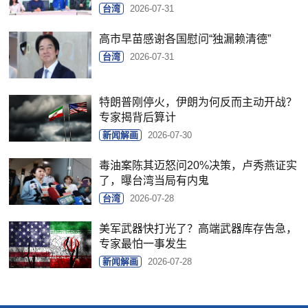
台湾
2026-07-31
高市早苗感谢各国慰问“独漏赖清德”
台湾
2026-07-31
特朗普刚停火，伊朗为何反而主动开战？
专家揭背后算计
新闻解画
2026-07-30
毒油案陈其迈怒问20%决策，卢秀燕证实
了，曝台湾当局有内鬼
台湾
2026-07-28
美军武器快打光了？高端武器库存告急，
专家最怕一事发生
新闻解画
2026-07-28