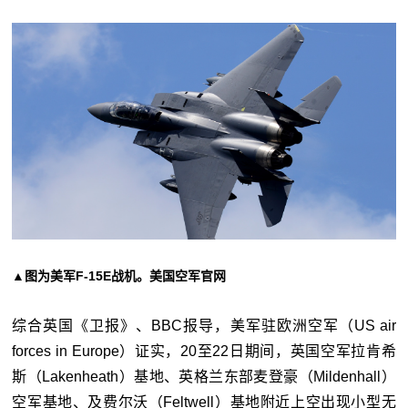
▲图为美军F-15E战机。美国空军官网
综合英国《卫报》、BBC报导，美军驻欧洲空军（US air
forces in Europe）证实，20至22日期间，英国空军拉肯希
斯（Lakenheath）基地、英格兰东部麦登豪（Mildenhall）
空军基地、及费尔沃（Feltwell）基地附近上空出现小型无