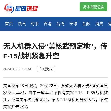
简体/繁體切換
首页
快讯
时事
香港
台湾
全球
金融
消费
无人机群入侵“美核武预定地”，传
F-15战机紧急升空
2024-11-25 08:34
生成海报
美国空军23日证实，20至22日，多架无人机入侵3座英国皇
家空军基地，当中一座基地不仅有美军F-15、F-35战机驻
扎，还是美军核武预定地，据传F-15战机还升空因应，不过
美军并未证实。