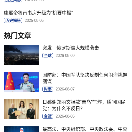
康熙帝将南书房升级为“机要中枢”
历史揭秘
2025-08-05
热门文章
突发！俄罗斯遭大规模袭击
全球
2026-08-09
国防部：中国军队坚决反制任何闹海挑衅
图谋
时事
2026-08-07
日感谢郑丽文捐款“青鸟”气炸，质问国民
党：为什么不反日？
台湾
2026-08-05
最高法、中央组织部、中央政法委、中央