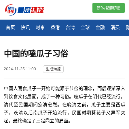
简体/繁體切換
首页
快讯
时事
香港
台湾
全球
金融
消费
中国的嗑瓜子习俗
2024-11-25 11:00
生成海报
中国人喜食瓜子一开始可能源于节俭的理念，而后逐渐深入
到饮食文化层面，成了一种习俗。嗑瓜子在明代已经流行，
清代至民国期间愈演愈烈。在晚清之前，瓜子主要是西瓜
子，晚清以后南瓜子开始流行，民国时期葵花子又异军突
起，最终确定了三足鼎立的局面。