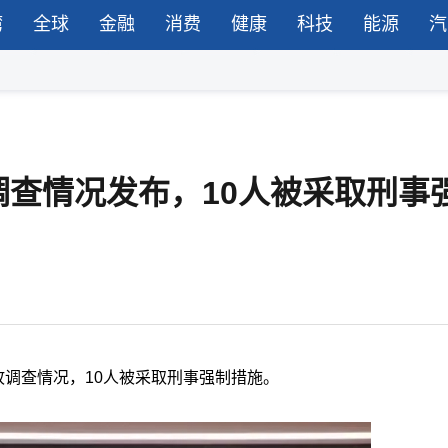
湾
全球
金融
消费
健康
科技
能源
汽
故调查情况发布，10人被采取刑事
事故调查情况，10人被采取刑事强制措施。