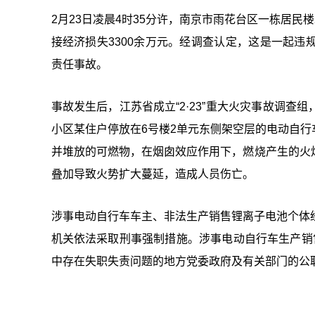
2月23日凌晨4时35分许，南京市雨花台区一栋居民
接经济损失3300余万元。经调查认定，这是一起
责任事故。
事故发生后，江苏省成立“2·23”重大火灾事故调
小区某住户停放在6号楼2单元东侧架空层的电动自
并堆放的可燃物，在烟囱效应作用下，燃烧产生的火
叠加导致火势扩大蔓延，造成人员伤亡。
涉事电动自行车车主、非法生产销售锂离子电池个体
机关依法采取刑事强制措施。涉事电动自行车生产销
中存在失职失责问题的地方党委政府及有关部门的公