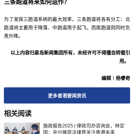
三条跑道将来如何运作？
为了发挥三跑道系统的最大效率，三条跑道将各有分工：北
跑道将主要用于降落、中跑道用于起飞，而南跑道则同时负
责升降。
以上内容归星岛新闻集团所有，未经许可不得擅自转载引
用。
编辑︱杨睿奇
更多
香港要闻
资讯
相关阅读
施政报告2025 | 律政司办咨询会，林定
国：充分展现法律界关注香港未来