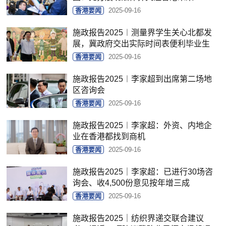
香港要闻
2025-09-16
施政报告2025︱测量界学生关心北都发
展，冀政府交出实际时间表便利毕业生
香港要闻
2025-09-16
施政报告2025︱李家超到出席第二场地
区咨询会
香港要闻
2025-09-16
施政报告2025︱李家超：外资、内地企
业在香港都找到商机
香港要闻
2025-09-16
施政报告2025｜李家超：已进行30场咨
询会、收4,500份意见按年增三成
香港要闻
2025-09-16
施政报告2025｜纺织界递交联合建议