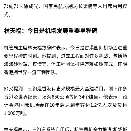
部副部长徐成光、国家民航局副局长梁楠等人出席启用仪
式。
林天福：今日是机场发展重要里程碑
机管局主席林天福致辞时表示，今日是香港国际机场迈进重
要里程碑的时刻。他提到，过去工程面对许多挑战，包括填
海海砂短缺、疫情等，但工程团体排除万难如期完成，证明
香港拥世界一流工程团队。
他又提到，三跑是香港有史来规模最大基建项目，创下许多
香港及世界纪录，填海650公顷等同34个维园。他表示，预
计香港国际机场会在10年后达到年客运1.2亿人次及货运
1,000万吨。
林天福表示，三跑道系统启用后，机管局将全力推进“机场城