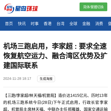
简体/繁體切換
首页
快讯
时事
香港
台湾
全球
金融
消费
机场三跑启用，李家超 : 要求全速
恢复航空运力、融合湾区优势及扩
建国际联系
2024-11-28 18:17
生成海报
【三跑/李家超/林天福/机管局】造价达1415亿元、历时13年
的机场三跑系统今日(28日)下午正式启用，行政长官李家
超、机管局主席林天福、中联办主任郑雁雄、⁠国家交通运输