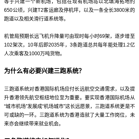
等于兴建一个新机场，包括在现有机场岛以北填海拓地约
650公顷，兴建T2客运廊及停机坪，以及一条全长3800米的
跑道以及相关滑行道系统等。
机管局预期长远飞机升降量可由现时每小时69架，逐步增至
102架次，10年后即2035年，3条跑道总共每年能处理1.2亿
人次乘客及1000万吨货物。
为什么有必要兴建三跑系统？
三跑道系统对香港国际机场应付长远航空交通需求，以及提
升香港领先航空枢纽地位至为重要。要实现香港国际机场从
“城市机场”发展成“机场城市”这长远愿景，三跑道系统更是不
可或缺的一环。三跑道系统为香港造就了大量工作岗位，未
来亦会继续带来就业机会。