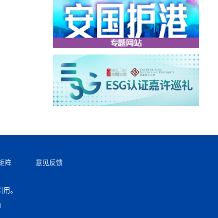
矩阵
意见反馈
引用。
返回顶部
.