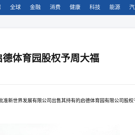
湾
全球
金融
消费
健康
科技
能源
汽
启德体育园股权予周大福
，批准新世界发展有限公司出售其持有的启德体育园有限公司股权