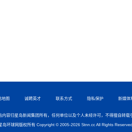
站地图
诚聘英才
联系方式
隐私保护
新媒体
站内容归星岛新闻集团所有，任何单位以及个人未经许可，不得擅自转载
星岛环球网版权所有 Copyright © 2005-2026 Stnn.cc All Rights Reserved