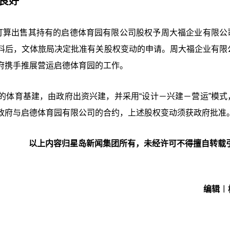
良好
打算出售其持有的启德体育园有限公司股权予周大福企业有限公
料后，文体旅局决定批准有关股权变动的申请。周大福企业有限
府携手推展营运启德体育园的工作。
的体育基建，由政府出资兴建，并采用“设计－兴建－营运”模式
政府与启德体育园有限公司的合约，上述股权变动须获政府批准
以上内容归星岛新闻集团所有，未经许可不得擅自转载
编辑︱