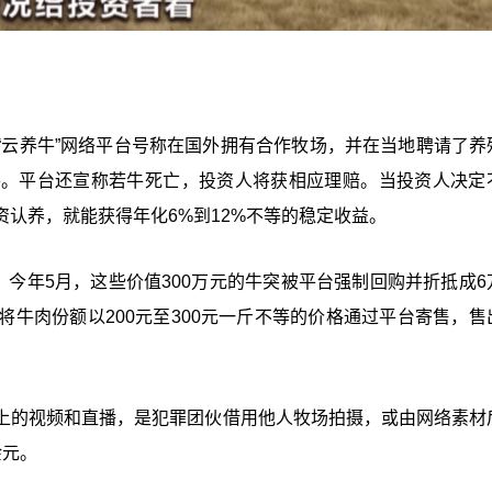
“云养牛”网络平台号称在国外拥有合作牧场，并在当地聘请了养
牛。平台还宣称若牛死亡，投资人将获相应理赔。当投资人决定
认养，就能获得年化6%到12%不等的稳定收益。
，今年5月，这些价值300万元的牛突被平台强制回购并折抵成6
牛肉份额以200元至300元一斤不等的价格通过平台寄售，售
上的视频和直播，是犯罪团伙借用他人牧场拍摄，或由网络素材
余元。