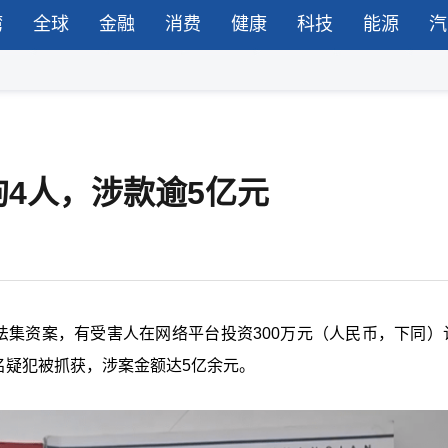
湾
全球
金融
消费
健康
科技
能源
汽
拘4人，涉款逾5亿元
法集资案，有受害人在网络平台投资300万元（人民币，下同）
名疑犯被抓获，涉案金额达5亿余元。