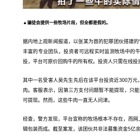
▲骗徒会提供一些牧场片段，但全都是假的。
据内地上观新闻报道，以张某为首的犯罪团伙搭建的
丰富的专业团队，投资者可远程实时监测牧场中的
投，平台可原价回购牛的所有权。投资人只需在线投资
其中一名受害人吴先生先后在该平台投资近300万元
肉。客服表示，因第三方支付问题暂不能提现，只能将
可提现。然而，这些牛肉一直无人问津。
经查，警方发现，平台宣称的牧场根本不存在，而网
辑包装而成。截至案发，该团伙共非法募集资金5亿