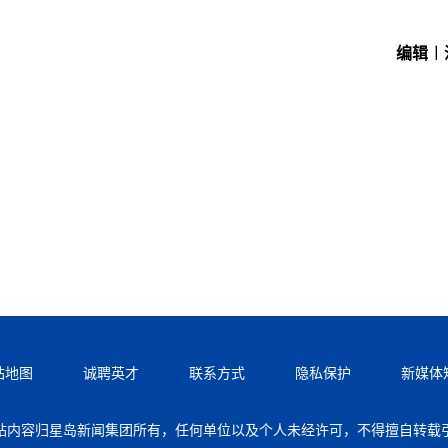
编辑︱
站地图
诚聘英才
联系方式
隐私保护
新媒体
站内容归星岛新闻集团所有，任何单位以及个人未经许可，不得擅自转载