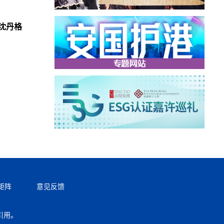
沈丹格
矩阵
意见反馈
引用。
返回顶部