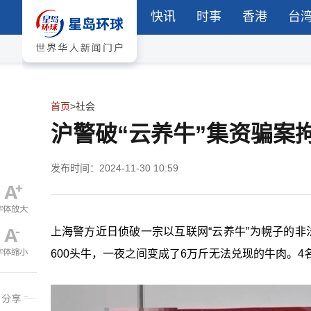
快讯
时事
香港
台
首页
>
社会
沪警破“云养牛”集资骗案
发布时间：2024-11-30 10:59
上海警方近日侦破一宗以互联网“云养牛”为幌子的非
600头牛，一夜之间变成了6万斤无法兑现的牛肉。4