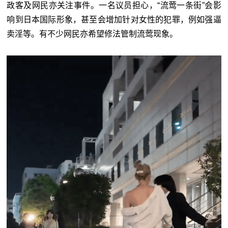
政客及网民亦关注事件。一名议员担心，“流莺一条街”会影
响到日本国际形象，甚至会增加针对女性的犯罪，例如强逼
卖淫等。有不少网民亦希望修法管制流莺现象。