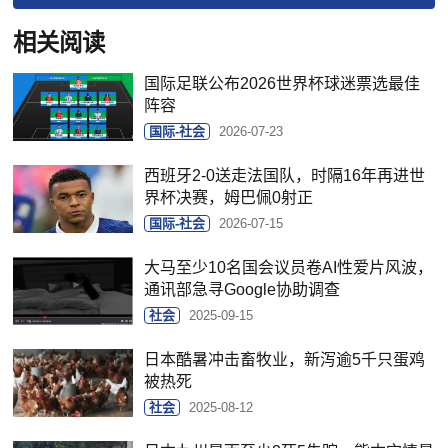
相关阅读
国际足联公布2026世界杯球迷票选最佳
阵容
国际-社会
2026-07-23
西班牙2-0送走法国队，时隔16年再进世
界杯决赛，姆巴佩0射正
国际-社会
2026-07-15
大马至少10名国会议员卷AI性爱片风波，
通讯部急寻Google协助调查
社会
2025-09-15
日本酷暑冲击畜牧业，新泻逾5千只蛋鸡
被热死
社会
2025-08-12