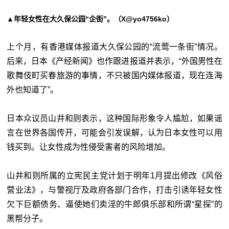
▲年轻女性在大久保公园“企街”。（X@yo4756ko）
上个月，有香港媒体报道大久保公园的“流莺一条街”情况。
后来，日本《产经新闻》也作跟进报道并表示，“外国男性在
歌舞伎町买春旅游的事情，不只被国内媒体报道，现在连海
外也知道了”。
日本众议员山井和则表示，这种国际形象令人尴尬，如果谣
言在世界各国传开，可能会引发误解，认为日本女性可以用
钱买到。让女性成为性侵受害者的风险增加。
山井和则所属的立宪民主党计划于明年1月提出修改《风俗
营业法》，与警视厅及政府各部门合作，打击引诱年轻女性
欠下巨额债务、逼使她们卖淫的牛郎俱乐部和所谓“星探”的
黑帮分子。