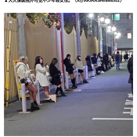
▲大久保医院外可见不少年轻女性。（X@AKIRASHINMEI02）