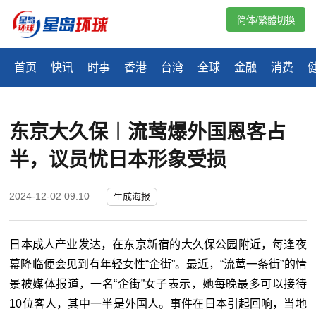
简体/繁體切換
首页
快讯
时事
香港
台湾
全球
金融
消费
东京大久保︱流莺爆外国恩客占
半，议员忧日本形象受损
2024-12-02 09:10
生成海报
日本成人产业发达，在东京新宿的大久保公园附近，每逢夜
幕降临便会见到有年轻女性“企街”。最近，“流莺一条街”的情
景被媒体报道，一名“企街”女子表示，她每晚最多可以接待
10位客人，其中一半是外国人。事件在日本引起回响，当地