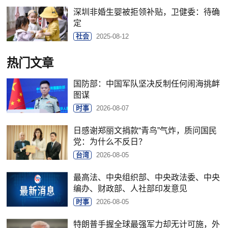
深圳非婚生婴被拒领补贴，卫健委：待确
定
社会
2025-08-12
热门文章
国防部：中国军队坚决反制任何闹海挑衅
图谋
时事
2026-08-07
日感谢郑丽文捐款“青鸟”气炸，质问国民
党：为什么不反日？
台湾
2026-08-05
最高法、中央组织部、中央政法委、中央
编办、财政部、人社部印发意见
时事
2026-08-05
特朗普手握全球最强军力却无计可施，外