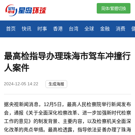
简体/繁體切換
首页
快讯
时事
香港
台湾
全球
金融
消费
最高检指导办理珠海市驾车冲撞行
人案件
2024-12-05 14:22
生成海报
据央视新闻消息，12月5日，最高人民检察院举行新闻发布
会，通报《关于全面深化检察改革、进一步加强新时代检察
工作的意见》的制发背景、主要内容，以及检察机关全面深
化改革的亮点举措。最高检透露，指导依法妥善办理了珠海