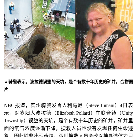
▲
骑警表示，波拉德误堕的天坑，是个有数十年历史的矿井。合拼图
片
NBC报道，宾州骑警发言人利马尼（Steve Limani）4日表
示，64岁妇人波拉德（Elizabeth Pollard）在联合镇（Unity
Township）误堕的天坑，是个有数十年历史的矿井，矿井里
面的氧气浓度逐渐下降，搜救人员也没有发现任何生命迹
象，因此除非出现奇蹟，否则搜救人员会改以搜寻遗体为目