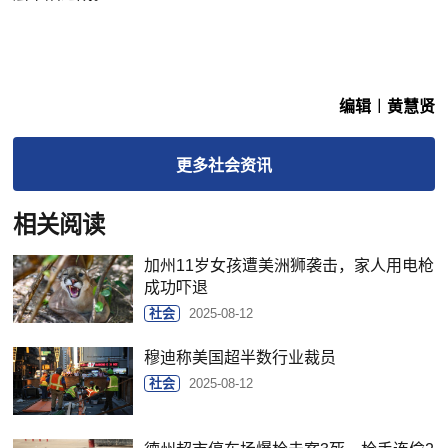
编辑︱黄慧贤
更多
社会
资讯
相关阅读
加州11岁女孩遭美洲狮袭击，家人用电枪
成功吓退
社会
2025-08-12
穆迪称美国超半数行业裁员
社会
2025-08-12