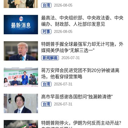
台湾
2026-08-05
最高法、中央组织部、中央政法委、中央
编办、财政部、人社部印发意见
时事
2026-08-05
特朗普手握全球最强军力却无计可施，外
媒揭美伊战争“无解三选一”
新闻解画
2026-07-31
蒋万安拜会民进党团不到20分钟被请离
场，他看穿绿营策略
台湾
2026-07-31
高市早苗感谢各国慰问“独漏赖清德”
台湾
2026-07-31
特朗普刚停火，伊朗为何反而主动开战？