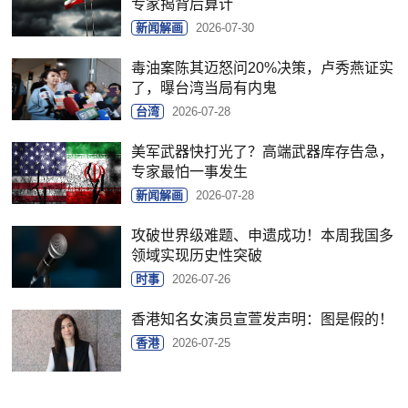
专家揭背后算计
新闻解画
2026-07-30
毒油案陈其迈怒问20%决策，卢秀燕证实
了，曝台湾当局有内鬼
台湾
2026-07-28
美军武器快打光了？高端武器库存告急，
专家最怕一事发生
新闻解画
2026-07-28
攻破世界级难题、申遗成功！本周我国多
领域实现历史性突破
时事
2026-07-26
香港知名女演员宣萱发声明：图是假的！
香港
2026-07-25