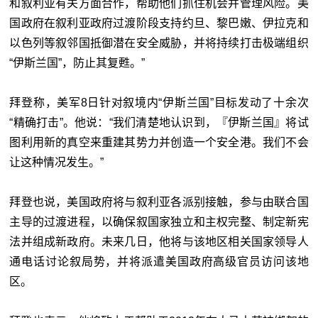
和叙利亚有关方面合作，帮助他们抓住机会并管理风险。美
国政府在叙利亚政府过渡阶段支持约旦、黎巴嫩、伊拉克和
以色列等叙邻国抵御潜在安全威胁，并将持续打击极端组织
“伊斯兰国”，防止其复甦。”
拜登称，美军8日针对叙境内“伊斯兰国”目标发动了十余次
“精确打击”。他说：“我们清楚地认识到，『伊斯兰国』将试
图利用新的真空来重建其势力并创造一个安全港。我们不会
让这种情况发生。”
拜登也说，美国政府将与叙利亚各派别接触，参与由联合国
主导的过渡进程，以确保叙国家独立和主权完整、制定新宪
法并组成新政府。未来几日，他将与该地区相关国家领导人
通电话讨论叙局势，并将派遣美国政府高级官员访问该地
区。