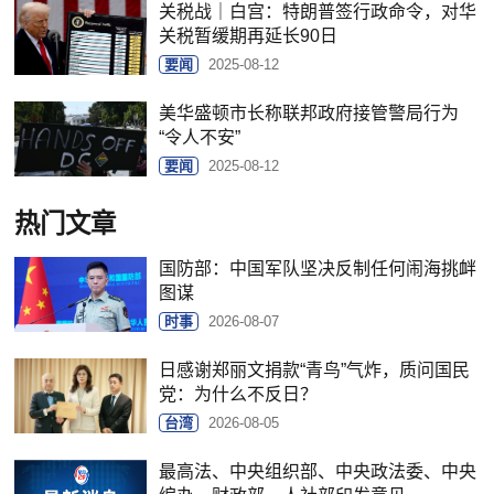
关税战｜白宫：特朗普签行政命令，对华
关税暂缓期再延长90日
要闻
2025-08-12
美华盛顿市长称联邦政府接管警局行为
“令人不安”
要闻
2025-08-12
热门文章
国防部：中国军队坚决反制任何闹海挑衅
图谋
时事
2026-08-07
日感谢郑丽文捐款“青鸟”气炸，质问国民
党：为什么不反日？
台湾
2026-08-05
最高法、中央组织部、中央政法委、中央