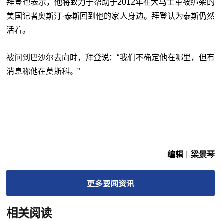
拜登也表示，他将致力于帮助于2012年在大马士革被绑架的
美国记者奥斯汀·泰斯回到他的家人身边。拜登认为泰斯仍然
活着。
被问到巴沙尔去向时，拜登说：“我们不确定他在哪里，但有
消息称他在莫斯科。”
编辑︱梁景琴
更多
要闻
资讯
相关阅读