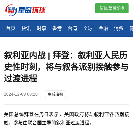
简体/繁體切換
首页
快讯
时事
香港
台湾
全球
金融
消费
叙利亚内战 | 拜登：叙利亚人民历
史性时刻，将与叙各派别接触参与
过渡进程
2024-12-09 08:20
生成海报
美国总统拜登在周日表示，美国政府将与叙利亚各派别接
触，参与由联合国主导的叙利亚过渡进程。