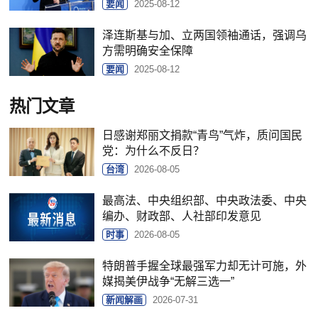
要闻
2025-08-12
泽连斯基与加、立两国领袖通话，强调乌
方需明确安全保障
要闻
2025-08-12
热门文章
日感谢郑丽文捐款“青鸟”气炸，质问国民
党：为什么不反日？
台湾
2026-08-05
最高法、中央组织部、中央政法委、中央
编办、财政部、人社部印发意见
时事
2026-08-05
特朗普手握全球最强军力却无计可施，外
媒揭美伊战争“无解三选一”
新闻解画
2026-07-31