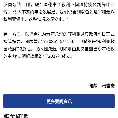
反国际法准则。联合国秘书长叙利亚问题特使裴凯儒昨日
说：“令人不安的事态发展是，我们仍看到以色列进军和轰炸
叙利亚领土，这种情况必须停止。”
另一方面，以巴希尔为看守总理的叙利亚过渡政府昨日正式
接管权力，期限暂定至2025年3月1日。 巴希尔是“叙利亚救
国政府”的总理，“叙利亚救国政府”则由此次推翻巴沙尔政权
的主力“沙姆解放组织”于2017年成立。
编辑︱杨睿奇
更多
要闻
资讯
相关阅读