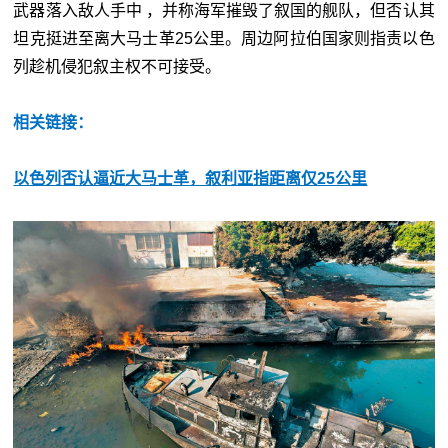
武器落入敌人手中 ，并称海军摧毁了叙国的舰队，但否认其
坦克挺进至离大马士革25公里。周边阿拉伯国家则指责以色
列趁机侵犯叙主权不可接受。
相关链接：
以色列否认逼近大马士革，叙利亚指距离仅25公里