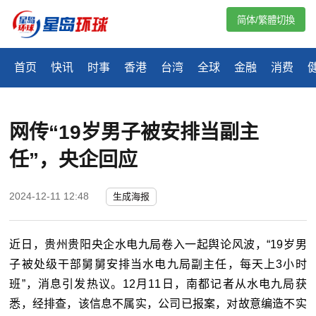
简体/繁體切換
首页
快讯
时事
香港
台湾
全球
金融
消费
网传“19岁男子被安排当副主
任”，央企回应
2024-12-11 12:48
生成海报
近日，贵州贵阳央企水电九局卷入一起舆论风波，“19岁男
子被处级干部舅舅安排当水电九局副主任，每天上3小时
班”，消息引发热议。12月11日，南都记者从水电九局获
悉，经排查，该信息不属实，公司已报案，对故意编造不实