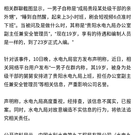
相关群聊截图显示，一男子自称是“成局贵段某处级干部的亲
外甥”，“睡到自然醒，起来上3小时班，刷会短视频6点准时
下班”。当被问及是做什么时，其称是“贵阳水电九局办公室
副主任兼安全管理员”，“现在19岁，享有的待遇和编制人员
是一样的，到了23岁正式入编。”
针对该事件，10日晚，水电九局官方发布声明称，近日，相
关网络平台用户发布“一男子在群内称，其19岁，被身为处
级干部的舅舅安排进了贵阳水电九局上班，担任办公室副主
任兼安全管理员”等相关信息，严重影响公司名誉。
声明称，水电九局高度重视，经排查，该信息不属实，已报
案。同时，水电九局对故意编造不实信息的行为，将依法追
究相关责任。