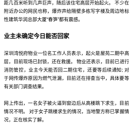
距几百米听到几声巨声，随后该住宅高层开始起火。 不少在
附近办公的网民也称，爆炸声给隔壁多栋写字楼及周边地标
性建筑华润总部大厦“春笋”都有震感。
业主未确定今日能否回家
深圳湾悦府物业一位名工作人员表示，起火是屋苑二期中高
层，目前现场已封锁，还在救援。 物业还表示，目前已进行
消防管控，业主今天能否回二期住宅，还要等后续通知; 对
于网传爆炸原因为燃气泄漏，目前还在排查当中，具体要等
有关部门调查结果。
网上传出，一名女子被火逼到窗边后从高楼跳下求生，目前
情况不明。 对于女子跳楼求生的情况，当地警方称已掌握情
况，正在核实了解。