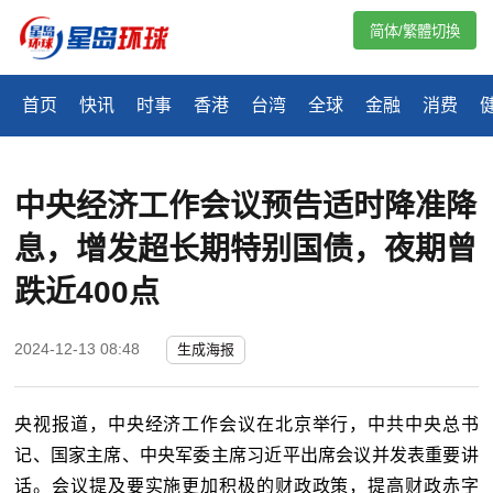
简体/繁體切換
首页
快讯
时事
香港
台湾
全球
金融
消费
中央经济工作会议预告适时降准降
息，增发超长期特别国债，夜期曾
跌近400点
2024-12-13 08:48
生成海报
央视报道，中央经济工作会议在北京举行，中共中央总书
记、国家主席、中央军委主席习近平出席会议并发表重要讲
话。会议提及要实施更加积极的财政政策，提高财政赤字