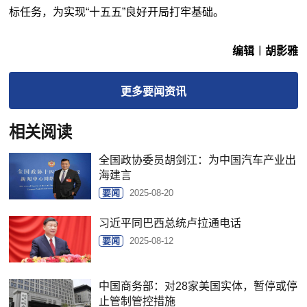
标任务，为实现“十五五”良好开局打牢基础。
编辑︱胡影雅
更多
要闻
资讯
相关阅读
全国政协委员胡剑江：为中国汽车产业出
海建言
要闻
2025-08-20
习近平同巴西总统卢拉通电话
要闻
2025-08-12
中国商务部：对28家美国实体，暂停或停
止管制管控措施