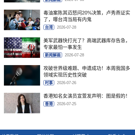
毒油案陈其迈怒问20%决策，卢秀燕证实
了，曝台湾当局有内鬼
台湾
2026-07-28
美军武器快打光了？高端武器库存告急，
专家最怕一事发生
新闻解画
2026-07-28
攻破世界级难题、申遗成功！本周我国多
领域实现历史性突破
时事
2026-07-26
香港知名女演员宣萱发声明：图是假的！
香港
2026-07-25