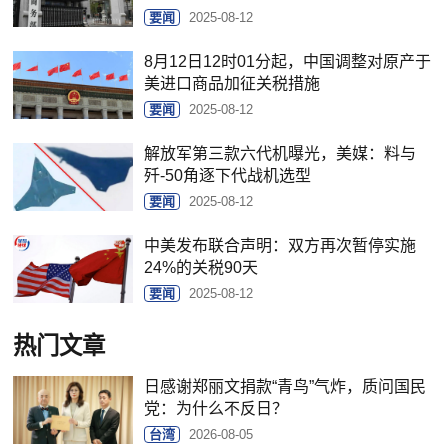
要闻
2025-08-12
8月12日12时01分起，中国调整对原产于
美进口商品加征关税措施
要闻
2025-08-12
解放军第三款六代机曝光，美媒：料与
歼-50角逐下代战机选型
要闻
2025-08-12
中美发布联合声明：双方再次暂停实施
24%的关税90天
要闻
2025-08-12
热门文章
日感谢郑丽文捐款“青鸟”气炸，质问国民
党：为什么不反日？
台湾
2026-08-05