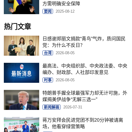
方需明确安全保障
要闻
2025-08-12
热门文章
日感谢郑丽文捐款“青鸟”气炸，质问国民
党：为什么不反日？
台湾
2026-08-05
最高法、中央组织部、中央政法委、中央
编办、财政部、人社部印发意见
时事
2026-08-05
特朗普手握全球最强军力却无计可施，外
媒揭美伊战争“无解三选一”
新闻解画
2026-07-31
蒋万安拜会民进党团不到20分钟被请离
场，他看穿绿营策略