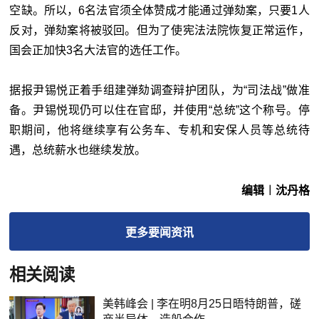
空缺。所以，6名法官须全体赞成才能通过弹劾案，只要1人
反对，弹劾案将被驳回。但为了使宪法法院恢复正常运作，
国会正加快3名大法官的选任工作。
据报尹锡悦正着手组建弹劾调查辩护团队，为“司法战”做准
备。尹锡悦现仍可以住在官邸，并使用“总统”这个称号。停
职期间，他将继续享有公务车、专机和安保人员等总统待
遇，总统薪水也继续发放。
编辑︱沈丹格
更多
要闻
资讯
相关阅读
美韩峰会 | 李在明8月25日晤特朗普，磋