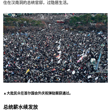
住在汉南洞的总统官邸，过隐居生活。
▲大批民众在首尔国会外庆祝弹劾案获通过。
总统薪水续发放