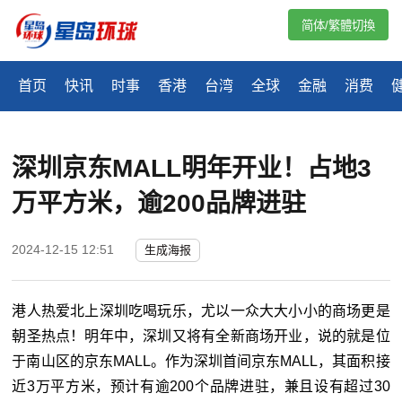
简体/繁體切換
首页
快讯
时事
香港
台湾
全球
金融
消费
深圳京东MALL明年开业！占地3
万平方米，逾200品牌进驻
2024-12-15 12:51
生成海报
港人热爱北上深圳吃喝玩乐，尤以一众大大小小的商场更是
朝圣热点！明年中，深圳又将有全新商场开业，说的就是位
于南山区的京东MALL。作为深圳首间京东MALL，其面积接
近3万平方米，预计有逾200个品牌进驻，兼且设有超过30