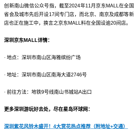
创新南山微信公众号指，截至2024年11月京东MALL在全国
省会及城市先后开设17间专门店，而北京、南京及成都等新
店也正在施工中，换言之京东MALL料在全国设逾20间店。
深圳京东MALL详情：
· 地点：深圳市南山区海雅缤纷广场
· 地址：深圳市南山区南海大道2746号
· 前往方法：地铁9号线南山书城站A出口
更多深圳游玩好去处，尽在星岛环球网：
深圳紫花风铃木盛开！4大赏花热点推荐（附地址+交通）