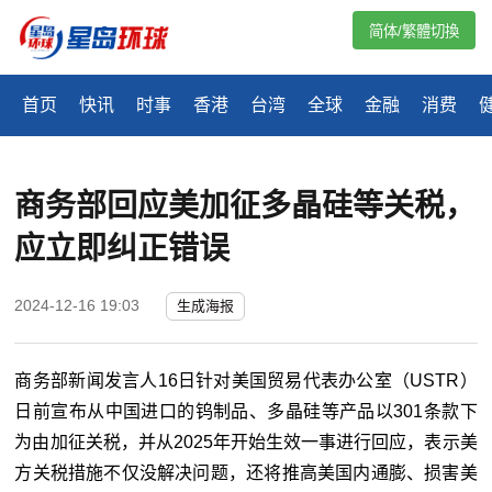
简体/繁體切換
首页
快讯
时事
香港
台湾
全球
金融
消费
商务部回应美加征多晶硅等关税，
应立即纠正错误
2024-12-16 19:03
生成海报
商务部新闻发言人16日针对美国贸易代表办公室（USTR）
日前宣布从中国进口的钨制品、多晶硅等产品以301条款下
为由加征关税，并从2025年开始生效一事进行回应，表示美
方关税措施不仅没解决问题，还将推高美国内通膨、损害美