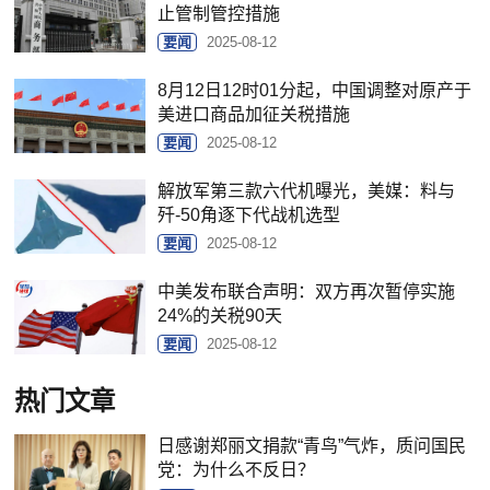
止管制管控措施
要闻
2025-08-12
8月12日12时01分起，中国调整对原产于
美进口商品加征关税措施
要闻
2025-08-12
解放军第三款六代机曝光，美媒：料与
歼-50角逐下代战机选型
要闻
2025-08-12
中美发布联合声明：双方再次暂停实施
24%的关税90天
要闻
2025-08-12
热门文章
日感谢郑丽文捐款“青鸟”气炸，质问国民
党：为什么不反日？