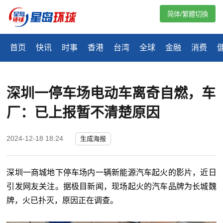
简体/繁體切換
首页
快讯
时事
香港
台湾
全球
金融
消费
深圳一停车场电动车离奇自燃，车
厂：已上报暂不清楚原因
2024-12-18 18:24
生成海报
深圳一商城地下停车场内一辆新能源汽车起火的影片，近日
引发网友关注。据极目新闻，现场起火的汽车品牌为长城魏
牌，火已扑灭，原因正在调查。