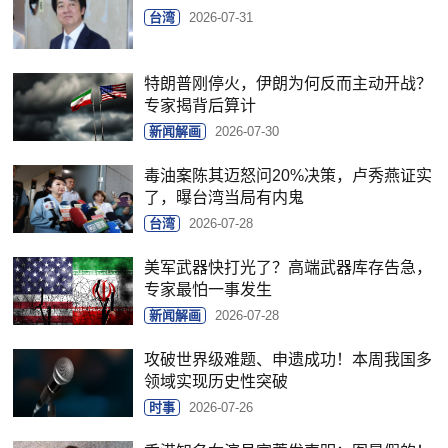
台湾
2026-07-31
特朗普刚停火，伊朗为何反而主动开战？
专家揭背后算计
新闻解画
2026-07-30
毒油案陈其迈怒问20%决策，卢秀燕证实
了，曝台湾当局有内鬼
台湾
2026-07-28
美军武器快打光了？高端武器库存告急，
专家最怕一事发生
新闻解画
2026-07-28
攻破世界级难题、申遗成功！本周我国多
领域实现历史性突破
时事
2026-07-26