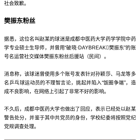
社会致歉。
樊振东粉丝
据悉，这位名叫赵某的球迷是成都中医药大学药学学院中药
学专业硕士生导师，并曾用“破晓·DAYBREAK樊振东”的账
号名运营社交媒体樊振东粉丝后援站（民间）。
消息称，该球迷曾使用多个账号发表针对孙颖莎、马龙等多
名乒乓球运动员的不理智言论，挑起并陷入“饭圈争端”，造
成不良影响，在网络上引起了非常不好的影响。
不久后，成都中医药大学也做出了回应，表示已经处以赵某
警告处分，并鉴于其中共党员的身份，学校纪委将按照党纪
党规调查处理。