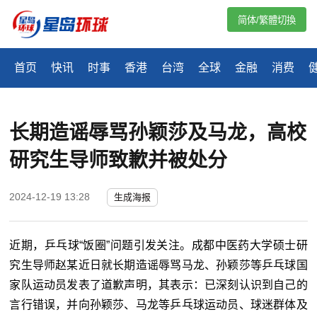
简体/繁體切換
首页
快讯
时事
香港
台湾
全球
金融
消费
长期造谣辱骂孙颖莎及马龙，高校
研究生导师致歉并被处分
2024-12-19 13:28
生成海报
近期，乒乓球“饭圈”问题引发关注。成都中医药大学硕士研
究生导师赵某近日就长期造谣辱骂马龙、孙颖莎等乒乓球国
家队运动员发表了道歉声明，其表示：已深刻认识到自己的
言行错误，并向孙颖莎、马龙等乒乓球运动员、球迷群体及