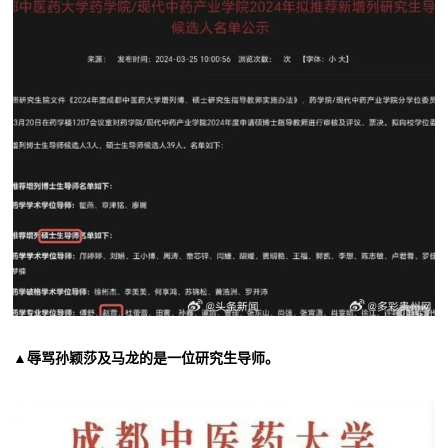
▲辱骂孙颖莎及马龙的是一位研究生导师。