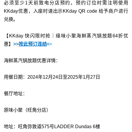
必须至少1天前致电分店预约，预约订位时需注明使用
KKday优惠，入座时请出示KKday QR code 给予商户进行
兑换。
【KKday 快闪限时抢｜缘味小聚海鲜蒸汽锅放题64折优
惠】
>>
按此
预订连结
<
<
海鲜蒸汽锅放题优惠详情：
用餐日期：2024年12月24日至2025年1月27日
餐厅地址：
原味小聚（旺角分店）
地址：旺角弥敦道575号LADDER Dundas 6楼