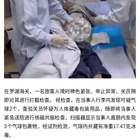
在罗湖海关，一名旅客入境时神色紧张、举止异常，关员随
即对其进行拦截检查。 经检查，在当事人行李内发现可疑气
球2个，查验关员怀疑为人体藏毒包装用品，随即将当事人
紧急送院进行核磁共振检查，扫描器显示当事人直肠内发现
3个气球包裹物，经试剂检测，气球内共藏有净重17.47克冰
毒。