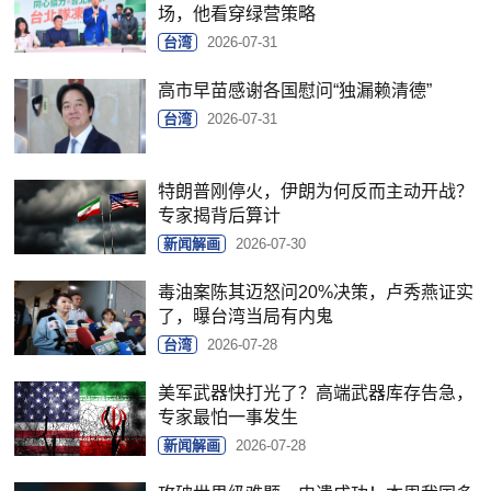
场，他看穿绿营策略
台湾
2026-07-31
高市早苗感谢各国慰问“独漏赖清德”
台湾
2026-07-31
特朗普刚停火，伊朗为何反而主动开战？
专家揭背后算计
新闻解画
2026-07-30
毒油案陈其迈怒问20%决策，卢秀燕证实
了，曝台湾当局有内鬼
台湾
2026-07-28
美军武器快打光了？高端武器库存告急，
专家最怕一事发生
新闻解画
2026-07-28