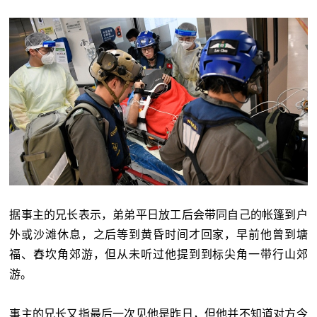
据事主的兄长表示，弟弟平日放工后会带同自己的帐篷到户
外或沙滩休息，之后等到黄昏时间才回家，早前他曾到塘
福、舂坎角郊游，但从未听过他提到到标尖角一带行山郊
游。
事主的兄长又指最后一次见他是昨日，但他并不知道对方今