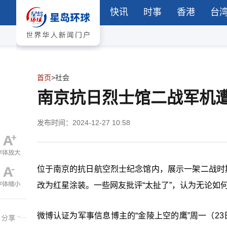
快讯
时事
香港
台
首页
>
社会
南京抗日烈士馆二战军机
发布时间：2024-12-27 10:58
位于南京的抗日航空烈士纪念馆内，展示一架二战时期
改为红星涂装。一些网友批评“太扯了”，认为无论如
微博认证为军事信息博主的“金陵上空的鹰”周一（23