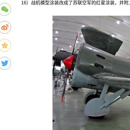
16）战机模型涂装改成了苏联空军的红星涂装，并附