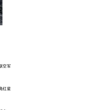
联空军
角红星