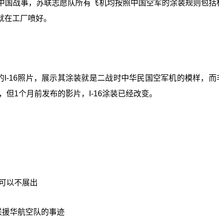
中国战事，苏联志愿队所有飞机均按照中国空军的涂装规则包括
就在工厂喷好。
的I-16照片，展示其涂装就是二战时中华民国空军机的模样，而
，但1个月前发布的影片，I-16涂装已经改变。
适可以不展出
苏联援华航空队的事迹