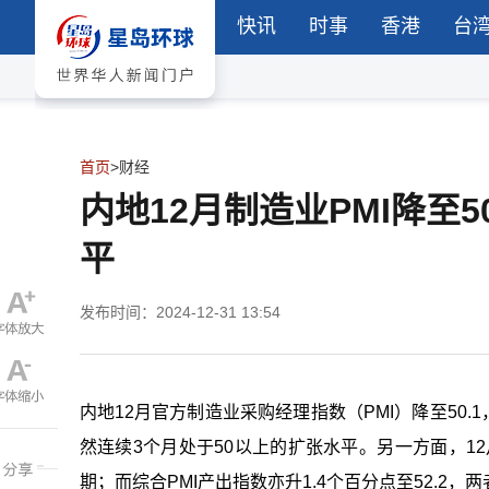
快讯
时事
香港
台
首页
>
财经
内地12月制造业PMI降至
平
发布时间：2024-12-31 13:54
内地12月官方制造业采购经理指数（PMI）降至50.
然连续3个月处于50以上的扩张水平。另一方面，12
期；而综合PMI产出指数亦升1.4个百分点至52.2，