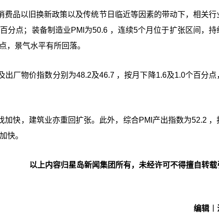
消费品以旧换新政策以及传统节日临近等因素的带动下，相关行
6个百分点；装备制造业PMI为50.6 ，连续5个月位于扩张区间，
百分点，景气水平有所回落。
物价指数分别为48.2及46.7 ，按月下降1.6及1.0个百分
快，建筑业亦重回扩张。此外，综合PMI产出指数为52.2 ，
张加快。
以上内容归星岛新闻集团所有，未经许可不得擅自转载
编辑︱