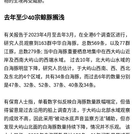
物的生境再受威胁。
去年至少40宗鲸豚搁浅
有关报告于2023年4月至去年3月，在全港6个调查区进行，
研究人员观察到163群中华白海豚，总数569条，以及77群
江豚，总数279条; 当中白海豚重要栖息地集中在西大屿山近
岸及西南大屿山的西端水域。 过去10年，北大屿山水域的
白海豚明显下降，研究人员估计，于大屿山西南、西、西北
及东北的4个区域，共有34条白海豚，而过去6年的数量分别
是47条、32条、52条、37条、40条及34条。
有保育人士指，单看数字似反映白海豚数量跌幅喘定，但值
得留意是过去沿用的船上调查方法，于大屿山北部水域观察
的成效不高，因此采用“被动水底声音监察方法”辅助，但亦
发现大屿山北面的白海豚数量持续下降，情况并不乐观。 该