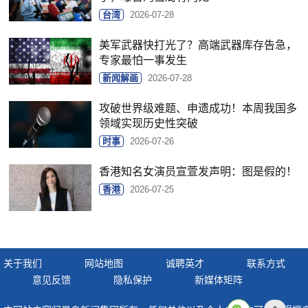
台湾
2026-07-28
美军武器快打光了？高端武器库存告急，
专家最怕一事发生
新闻解画
2026-07-28
攻破世界级难题、申遗成功！本周我国多
领域实现历史性突破
时事
2026-07-26
香港知名女演员宣萱发声明：图是假的！
香港
2026-07-25
关于我们
网站地图
诚聘英才
联系方式
意见反馈
隐私保护
新媒体矩阵