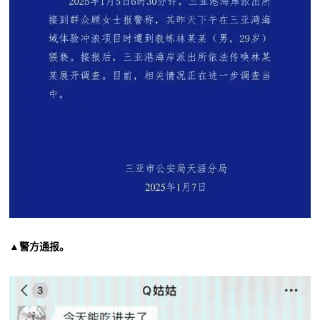
▲警方通报。