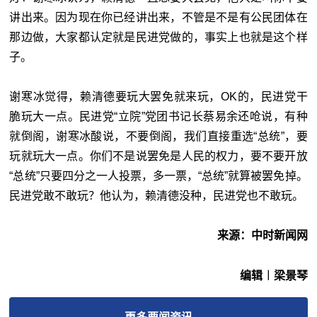
讲出来。因为现在你已经讲出来，不管是不是有公民团体在
那边做，大家都认定就是民进党做的，事实上也就是这个样
子。
谢寒冰觉得，赖清德要玩大罢免就来玩，OK的，民进党干
脆玩大一点。民进党“立院”党团书记长蔡易余还呛说，有种
就倒阁，谢寒冰酸说，不要倒阁，我们直接重选“总统”，要
玩就玩大一点。你们不是说罢免是人民的权力，要不要开放
“总统”只要四分之一人投票，多一票，“总统”就算被罢免掉。
民进党敢不敢玩？他认为，赖清德没种，民进党也不敢玩。
来源：中时新闻网
编辑︱梁景琴