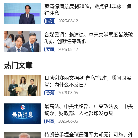
赖清德满意度剩28％，她点名1现象：值
得注意
要闻
2025-08-12
台媒民调：赖清德、卓荣泰满意度皆跌破
3成，创就任来新低
要闻
2025-08-12
热门文章
日感谢郑丽文捐款“青鸟”气炸，质问国民
党：为什么不反日？
台湾
2026-08-05
最高法、中央组织部、中央政法委、中央
编办、财政部、人社部印发意见
时事
2026-08-05
特朗普手握全球最强军力却无计可施，外