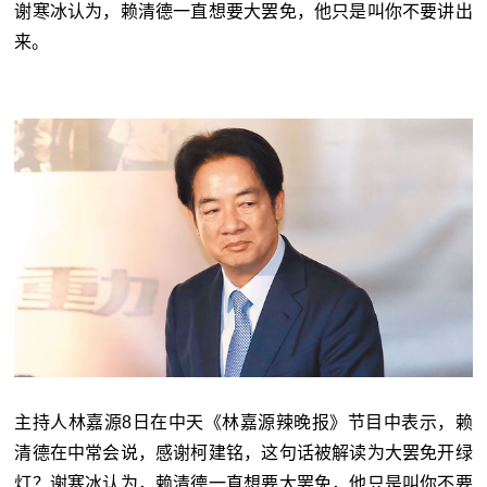
谢寒冰认为，赖清德一直想要大罢免，他只是叫你不要讲出
来。
主持人林嘉源8日在中天《林嘉源辣晚报》节目中表示，赖
清德在中常会说，感谢柯建铭，这句话被解读为大罢免开绿
灯？谢寒冰认为，赖清德一直想要大罢免，他只是叫你不要