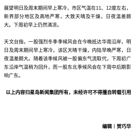
展望明日及周末期间早上寒冷，市区气温在11、12度左右，
新界部分地区及高地严寒，大致天晴及干燥，日夜温差颇
大。下周初早上仍然清凉。
天文台指，一股强烈冬季季候风会在今晚抵达华南沿岸，明
日及周末期间早上寒冷，该区天晴干燥，内陆早晚严寒，日
夜温差颇大。随着该季候风被一股偏东气流取代，下周初广
东沿岸气温稍为回升，而一股东北季候风会在下周中后期影
响广东。
以上内容归星岛新闻集团所有，未经许可不得擅自转载引用
编辑︱贺巧华