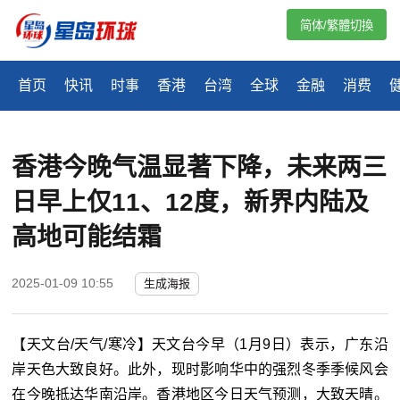
简体/繁體切換
首页
快讯
时事
香港
台湾
全球
金融
消费
香港今晚气温显著下降，未来两三
日早上仅11、12度，新界内陆及
高地可能结霜
2025-01-09 10:55
生成海报
【天文台/天气/寒冷】天文台今早（1月9日）表示，广东沿
岸天色大致良好。此外，现时影响华中的强烈冬季季候风会
在今晚抵达华南沿岸。香港地区今日天气预测，大致天晴。