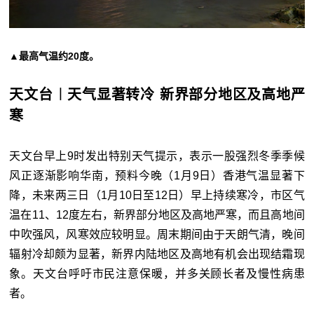
▲最高气温约20度。
天文台︱天气显著转冷 新界部分地区及高地严
寒
天文台早上9时发出特别天气提示，表示一股强烈冬季季候
风正逐渐影响华南，预料今晚（1月9日）香港气温显著下
降，未来两三日（1月10日至12日）早上持续寒冷，市区气
温在11、12度左右，新界部分地区及高地严寒，而且高地间
中吹强风，风寒效应较明显。周末期间由于天朗气清，晚间
辐射冷却颇为显著，新界内陆地区及高地有机会出现结霜现
象。天文台呼吁市民注意保暖，并多关顾长者及慢性病患
者。