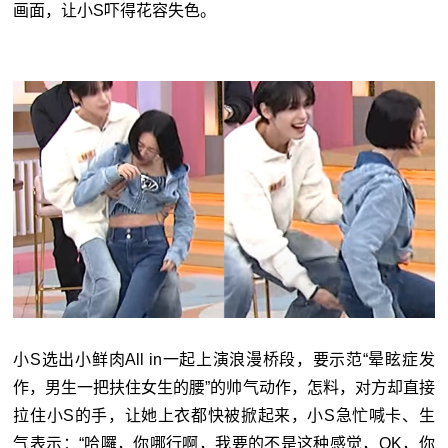
画面，让小S吓得花容失色。
小S选出小鲜肉All in一起上演浪漫桥段，要示范“晕眩症发
作，男生一把扶住女生的腰”的帅气动作，怎料，对方却直接
拉住小S的手，让她上衣都快被掀起来，小S急忙喊卡、生
气表示：“哈囉，你哪行啊，我要的不是这种感觉，OK，你