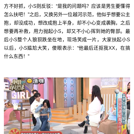
方不好抓，小S则反驳：“是我的问题吗？应该是男生要懂得
怎么扶吧！”之后，又换另外一位越河示范，他似乎想要公主
抱，却没成功，想改成抱上半身，却不小心变成袭胸，之后
想要再补救，用力抛起小S，却又不小心挥到她的臀部。最
后小S整个人狼狈跌坐在地，现场笑成一片，大家扶起小S
以后，小S尴尬大笑，傻眼表示：“他最后还抠我XX，在搞
什么东西！”