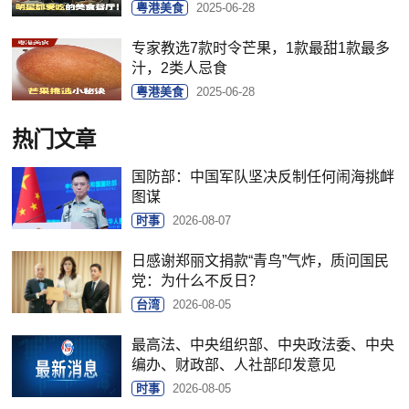
粤港美食
2025-06-28
专家教选7款时令芒果，1款最甜1款最多
汁，2类人忌食
粤港美食
2025-06-28
热门文章
国防部：中国军队坚决反制任何闹海挑衅
图谋
时事
2026-08-07
日感谢郑丽文捐款“青鸟”气炸，质问国民
党：为什么不反日？
台湾
2026-08-05
最高法、中央组织部、中央政法委、中央
编办、财政部、人社部印发意见
时事
2026-08-05