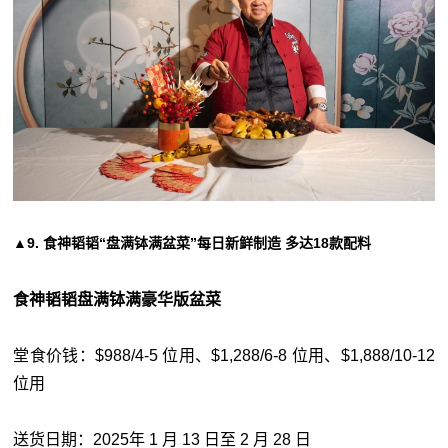
▲9. 食神韬韬“盘满钵满盆菜”每日新鲜制造 多达18款配料
食神韬韬盘满钵满豪华版盆菜
堂食价钱：$988/4-5 位用、$1,288/6-8 位用、$1,888/10-12
位用
送货日期：2025年 1 月 13 日至 2 月 28 日