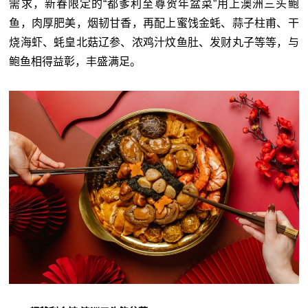
需求，新春限定的“都爹利至尊贺年盆菜”用上澳洲三头鲍
鱼，肉厚肥美，烟韧甘香，再配上蜜饯金蚝、蒜子柱甫、干
烧海虾、蚝皇北菇辽参、浓鸡汁炆鱼肚、发财丸子等等，与
鲍鱼相得益彰，丰盛满足。