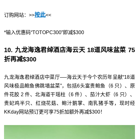
按此
订购网站：>>
<<
*输入优惠码“TOTOPC300”即减$300
10. 九龙海逸君绰酒店海云天 18道风味盆菜 75
折再减$300
九龙海逸君绰酒店中菜厅──海云天于今个农历年呈献“18道
风味极品鲍鱼佛跳墙盆菜”，包括6头富贵鲍鱼（6 只）、原
件花胶 2 件、北海道干瑶柱（6 件）、茄汁大虾（6 只）、
贵妃鸡半只、红烧花菇、鲍汁鹅掌、南乳猪手等，现时经
KKday网站预订更可享75折加额外再减$300！