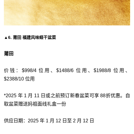
▲6. 莆田 福建风味蛏干盆菜
莆田
价钱：$998/4 位用、$1488/6 位用、$1988/8 位用、
$2388/10 位用
*2025 年 1 月 11 日或之前预订新春盆菜可享 88折优惠。自
取盆菜赠送妈祖面线礼盒一份
供应日期：2025 年 1 月 12 日至 2 月 12 日