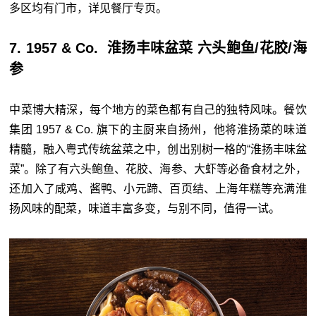
多区均有门市，详见餐厅专页。
7. 1957 & Co. 淮扬丰味盆菜 六头鲍鱼/花胶/海
参
中菜博大精深，每个地方的菜色都有自己的独特风味。餐饮
集团 1957 & Co. 旗下的主厨来自扬州，他将淮扬菜的味道
精髓，融入粤式传统盆菜之中，创出别树一格的“淮扬丰味盆
菜”。除了有六头鲍鱼、花胶、海参、大虾等必备食材之外，
还加入了咸鸡、酱鸭、小元蹄、百页结、上海年糕等充满淮
扬风味的配菜，味道丰富多变，与别不同，值得一试。