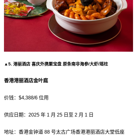
5. 港丽酒店 喜庆外携聚宝盘 原条南非海参/大虾/瑶柱
▲
香港港丽酒店金叶庭
价钱：$4,388/6 位用
供应日期：2025 年 1 月 25 日至 2 月 1 日
地址：香港金钟道 88 号太古广场香港港丽酒店大堂低座