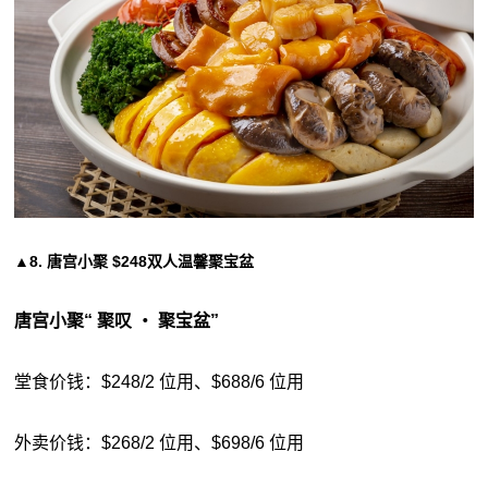
▲8. 唐宫小聚 $248双人温馨聚宝盆
唐宫小聚“ 聚叹 ‧ 聚宝盆”
堂食价钱：$248/2 位用、$688/6 位用
外卖价钱：$268/2 位用、$698/6 位用