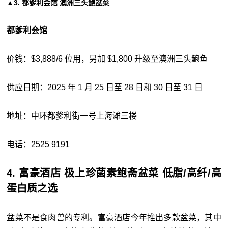
▲3. 都爹利会馆 澳洲三头鲍盆菜
都爹利会馆
价钱：$3,888/6 位用，另加 $1,800 升级至澳洲三头鲍鱼
供应日期：2025 年 1 月 25 日至 28 日和 30 日至 31 日
地址：中环都爹利街一号上海滩三楼
电话：2525 9191
4. 富豪酒店 极上珍菌素鲍斋盆菜 低脂/高纤/高
蛋白质之选
盆菜不是食肉兽的专利。富豪酒店今年推出多款盆菜，其中