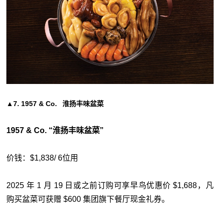
▲7. 1957 & Co. 淮扬丰味盆菜
1957 & Co. “淮扬丰味盆菜”
价钱：$1,838/ 6位用
2025 年 1 月 19 日或之前订购可享早鸟优惠价 $1,688，凡
购买盆菜可获赠 $600 集团旗下餐厅现金礼券。