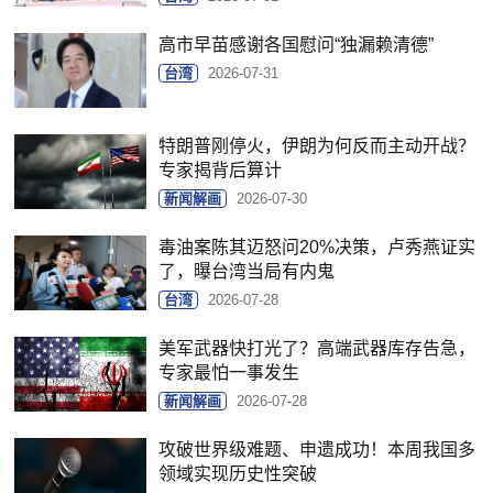
高市早苗感谢各国慰问“独漏赖清德”
台湾
2026-07-31
特朗普刚停火，伊朗为何反而主动开战？
专家揭背后算计
新闻解画
2026-07-30
毒油案陈其迈怒问20%决策，卢秀燕证实
了，曝台湾当局有内鬼
台湾
2026-07-28
美军武器快打光了？高端武器库存告急，
专家最怕一事发生
新闻解画
2026-07-28
攻破世界级难题、申遗成功！本周我国多
领域实现历史性突破