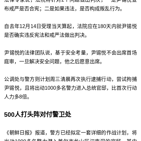
布戒严是否合宪；二是如果违法，是否构成叛乱行为。
自去年12月14日受理当天算起，法院应在180天内就尹锡悦
是否确实违反宪法和戒严法做出判决。
尹锡悦的法律团队说，基于安全考量，尹锡悦不会出席首场
庭审，一旦解决安全问题，他之后愿意出席。
公调处与警方则计划周三清晨再次执行逮捕行动，尝试拘捕
尹锡悦，且将出动1000多名警力进入总统官邸，比首次行动
人力多8倍。
500人打头阵对付警卫处
《朝鲜日报》报道，警方已经拟定一套详细的作战计划，将