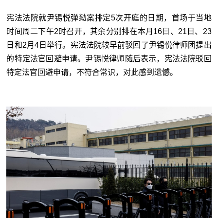
宪法法院就尹锡悦弹劾案排定5次开庭的日期，首场于当地
时间周二下午2时召开，其余分别排在本月16日、21日、23
日和2月4日举行。宪法法院较早前驳回了尹锡悦律师团提出
的特定法官回避申请。尹锡悦律师随后表示，宪法法院驳回
特定法官回避申请，不符合常识，对此感到遗憾。