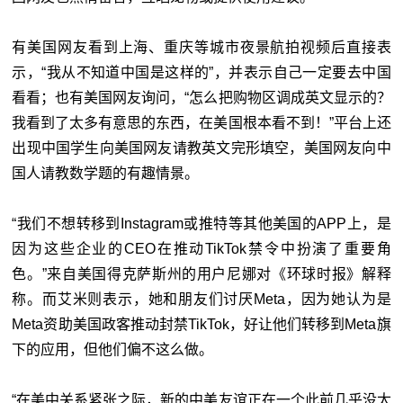
有美国网友看到上海、重庆等城市夜景航拍视频后直接表
示，“我从不知道中国是这样的”，并表示自己一定要去中国
看看；也有美国网友询问，“怎么把购物区调成英文显示的？
我看到了太多有意思的东西，在美国根本看不到！”平台上还
出现中国学生向美国网友请教英文完形填空，美国网友向中
国人请教数学题的有趣情景。
“我们不想转移到Instagram或推特等其他美国的APP上，是
因为这些企业的CEO在推动TikTok禁令中扮演了重要角
色。”来自美国得克萨斯州的用户尼娜对《环球时报》解释
称。而艾米则表示，她和朋友们讨厌Meta，因为她认为是
Meta资助美国政客推动封禁TikTok，好让他们转移到Meta旗
下的应用，但他们偏不这么做。
“在美中关系紧张之际，新的中美友谊正在一个此前几乎没太