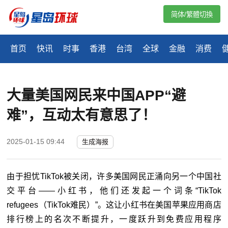
简体/繁體切換
首页
快讯
时事
香港
台湾
全球
金融
消费
大量美国网民来中国APP“避
难”，互动太有意思了！
2025-01-15 09:44
生成海报
由于担忧TikTok被关闭，许多美国网民正涌向另一个中国社
交平台——小红书，他们还发起一个词条“TikTok
refugees（TikTok难民）”。这让小红书在美国苹果应用商店
排行榜上的名次不断提升，一度跃升到免费应用程序