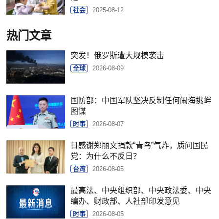
社会
2025-08-12
热门文章
突发！俄罗斯遭大规模袭击
全球
2026-08-09
国防部：中国军队坚决反制任何闹海挑衅
图谋
时事
2026-08-07
日感谢郑丽文捐款“青鸟”气炸，质问国民
党：为什么不反日？
台湾
2026-08-05
最高法、中央组织部、中央政法委、中央
编办、财政部、人社部印发意见
时事
2026-08-05