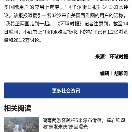
多国际用户的应用上萌芽。”《华尔街日报》14日如此评
论。该报报道援引一名32岁来自美国西雅图的用户的话称，
“我希望两国走到一起。”《环球时报》记者注意到，截至14
日晚间，小红书上“TikTok难民”标签下的帖子已有1.2亿浏览
量和281.2万讨论。
来源：环球时报
编辑︱胡影雅
更多
社会
资讯
相关阅读
湖南两游客越栏5米瀑布滑落，撞岩壁堕
潭“毫发未伤”原因曝光