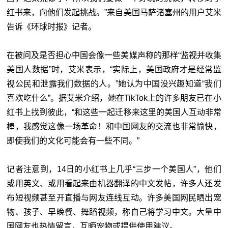
红书来，向他们发起挑战。”来自美国马萨诸塞州的用户艾米
告诉《环球时报》记者。
在被问及是否担心中国会像一些美媒声称的那样“监视并收集
美国人数据”时，艾米表示，“实际上，美国政府才是经常监
视公民和泄露我们数据的人。”她认为中国没兴趣知道“我们
喜欢吃什么”。据艾米介绍，她在TikTok上的许多朋友已在小
红书上找到彼此，“和这些一起迁移来这里的美国人互动非常
棒，我感觉这像一场革命！和中国网友的交流也非常愉快，
即使我们的文化可能会有一些不同。”
记者注意到，14日的小红书上几乎“三步一个美国人”，他们
或用英文、或用看起来由机器翻译的中文发帖，许多人还发
布短视频甚至开直播与网友连线互动。许多美国网民晒出宠
物、孩子、早晚餐、舞蹈视频，称自己将学习中文。大量中
国网友也热情留言，互晒宠物或提供使用建议。