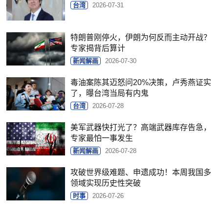
台湾
2026-07-31
特朗普刚停火，伊朗为何反而主动开战？
专家揭背后算计
新闻解画
2026-07-30
毒油案陈其迈怒问20%决策，卢秀燕证实
了，曝台湾当局有内鬼
台湾
2026-07-28
美军武器快打光了？高端武器库存告急，
专家最怕一事发生
新闻解画
2026-07-28
攻破世界级难题、申遗成功！本周我国多
领域实现历史性突破
时事
2026-07-26