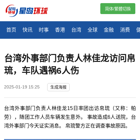
简体/繁體切換
首页
快讯
时事
香港
台湾
全球
金融
消费
台湾外事部门负责人林佳龙访问帛
琉，车队遇祸6人伤
2025-01-19 15:25
生成海报
台湾外事部门负责人
林佳龙15日率团出访帛琉（又称：帕
劳），随团工作人员车辆发生意外。 事故造成6人送院，台
湾外事部门今天证实消息。 帛琉警方正在调查事故原因。