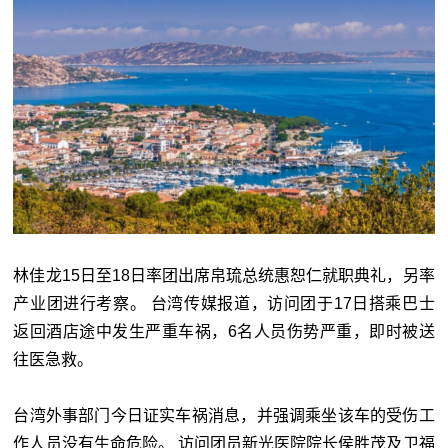
林佳龙15日至18日率团出席帛琉总统惠恕仁就职典礼，另率
产业团进行考察。 台湾传媒报道，访问团于17日搭乘巴士
返回酒店途中发生严重车祸，6名人员伤势严重，即时被送
往医急救。
台湾外事部门今日证实车祸消息，并强调乘坐该车的受伤工
作人员没有生命危险。 访问团员新光医院院长侯胜茂及卫福