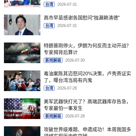
台湾
2026-07-31
高市早苗感谢各国慰问“独漏赖清德”
台湾
2026-07-31
特朗普刚停火，伊朗为何反而主动开战？
专家揭背后算计
新闻解画
2026-07-30
毒油案陈其迈怒问20%决策，卢秀燕证实
了，曝台湾当局有内鬼
台湾
2026-07-28
美军武器快打光了？高端武器库存告急，
专家最怕一事发生
新闻解画
2026-07-28
攻破世界级难题、申遗成功！本周我国多