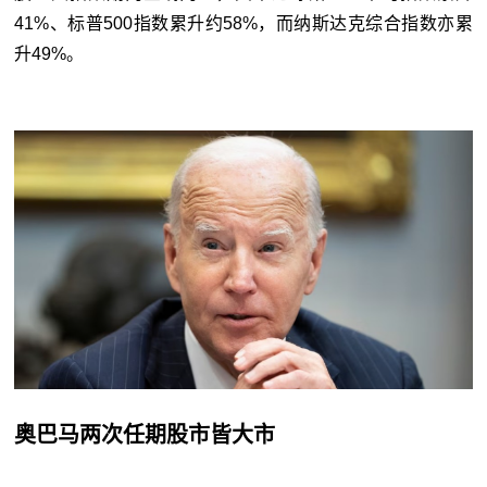
41%、标普500指数累升约58%，而纳斯达克综合指数亦累
升49%。
奥巴马两次任期股市皆大市