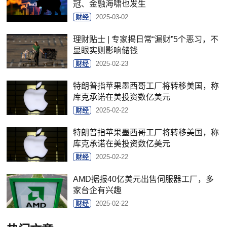
冠、金融海啸也发生
财经
2025-03-02
理财贴士 | 专家揭日常“漏财”5个恶习，不
显眼实则影响储钱
财经
2025-02-23
特朗普指苹果墨西哥工厂将转移美国，称
库克承诺在美投资数亿美元
财经
2025-02-22
特朗普指苹果墨西哥工厂将转移美国，称
库克承诺在美投资数亿美元
财经
2025-02-22
AMD据报40亿美元出售伺服器工厂，多
家台企有兴趣
财经
2025-02-22