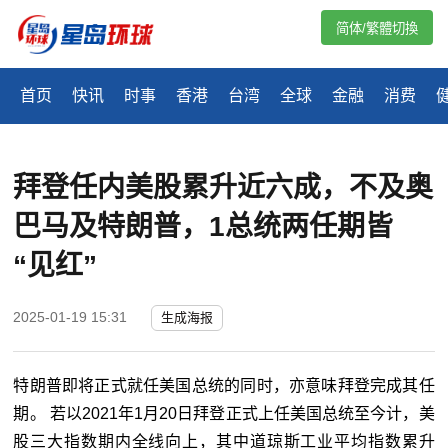
简体/繁體切換
首页
快讯
时事
香港
台湾
全球
金融
消费
拜登任内美股累升近六成，不及奥
巴马及特朗普，1总统两任期皆
“见红”
2025-01-19 15:31
生成海报
特朗普即将正式就任美国总统的同时，亦意味拜登完成其任
期。 若以2021年1月20日拜登正式上任美国总统至今计，美
股三大指数期内全线向上，其中道琼斯工业平均指数累升