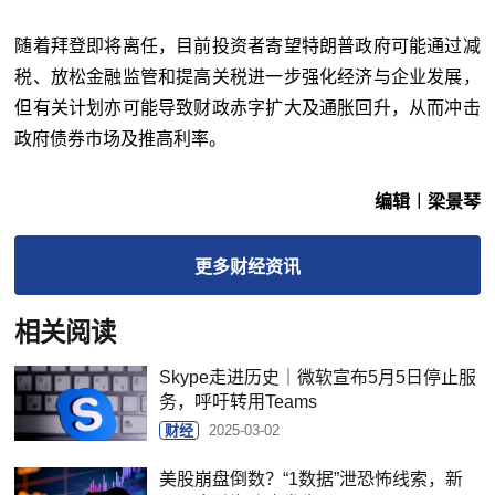
随着拜登即将离任，目前投资者寄望特朗普政府可能通过减
税、放松金融监管和提高关税进一步强化经济与企业发展，
但有关计划亦可能导致财政赤字扩大及通胀回升，从而冲击
政府债券市场及推高利率。
编辑︱梁景琴
更多
财经
资讯
相关阅读
Skype走进历史｜微软宣布5月5日停止服
务，呼吁转用Teams
财经
2025-03-02
美股崩盘倒数？“1数据”泄恐怖线索，新