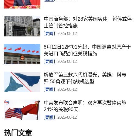
中国商务部：对28家美国实体，暂停或停
止管制管控措施
要闻
2025-08-12
8月12日12时01分起，中国调整对原产于
美进口商品加征关税措施
要闻
2025-08-12
解放军第三款六代机曝光，美媒：料与
歼-50角逐下代战机选型
要闻
2025-08-12
中美发布联合声明：双方再次暂停实施
24%的关税90天
要闻
2025-08-12
热门文章