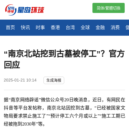
简体/繁體切換
首页
快讯
时事
香港
台湾
全球
金融
消费
“南京北站挖到古墓被停工”？官方
回应
2025-01-21 10:14
生成海报
据
“南京网络辟谣”微信公众号20日晚消息，近日，有网民在
抖音等平台发帖称，南京北站因挖到古墓，“已经被国家文
物局要求禁止施工了”“预计停工六个月或以上”“施工工期已
经被拖到2030年”等。