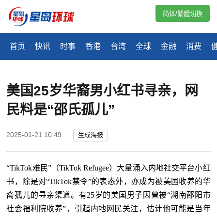
简体/繁體切換
首页
快讯
时事
香港
台湾
全球
金融
消费
美国25岁华裔男小红书寻亲，网
民料是“邵氏孤儿”
2025-01-21 10:49
生成海报
“TikTok难民”（TikTok Refugee）大量涌入内地社交平台小红
书，除是对“TikTok禁令”的表态外，亦成为被美国收养的华
裔孤儿的寻亲渠道。有25岁的美国男子因曾被“湖南邵阳市
社会福利院收养”，引起内地网民关注，估计他可能是当年