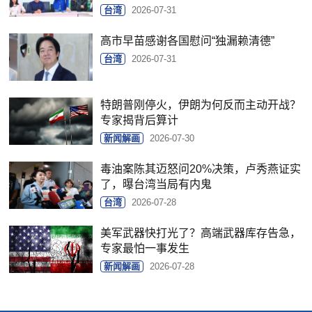
台湾
2026-07-31
高市早苗感谢各国慰问“独漏赖清德”
台湾
2026-07-31
特朗普刚停火，伊朗为何反而主动开战？
专家揭背后算计
新闻解画
2026-07-30
毒油案陈其迈怒问20%决策，卢秀燕证实
了，曝台湾当局有内鬼
台湾
2026-07-28
美军武器快打光了？高端武器库存告急，
专家最怕一事发生
新闻解画
2026-07-28