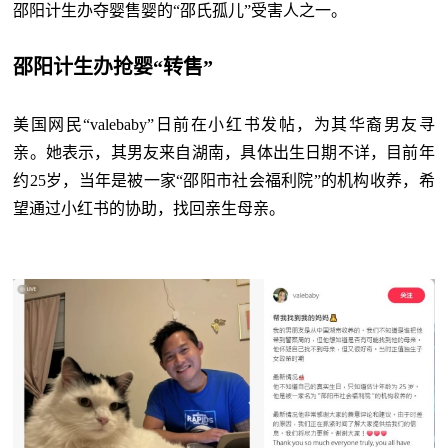
邵阳计生办夺婴售婴的“邵氏孤儿”受害人之一。
邵阳计生办抢婴“转售”
美国网民
“valebaby”日前在小红书发帖，为其华裔男友寻
亲。她表示，其男友来自湖南，具体出生日期不详，目前年
约25岁，当年是被一家“邵阳市社会福利院”的机构收养，希
望通过小红书的协助，找回亲生母亲。