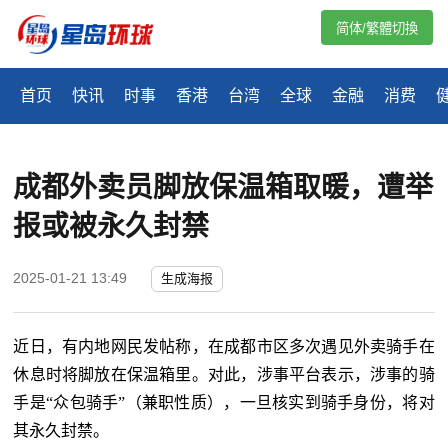
简体/繁體切換
首页
快讯
时事
香港
台湾
全球
金融
消费
成都外卖员脚放保温箱取暖，遭举
报或被永久封禁
2025-01-21 13:49
生成海报
近日，有内地网民发帖称，在成都市区多次遇见外卖骑手在
休息时将脚放在保温箱里。对此，涉事平台表示，涉事的骑
手是“众包骑手”（兼职性质），一旦核实到骑手身份，将对
其永久封禁。