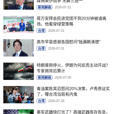
媒揭美伊战争“无解三选一”
新闻解画
2026-07-31
蒋万安拜会民进党团不到20分钟被请离
场，他看穿绿营策略
台湾
2026-07-31
高市早苗感谢各国慰问“独漏赖清德”
台湾
2026-07-31
特朗普刚停火，伊朗为何反而主动开战？
专家揭背后算计
新闻解画
2026-07-30
毒油案陈其迈怒问20%决策，卢秀燕证实
了，曝台湾当局有内鬼
台湾
2026-07-28
美军武器快打光了？高端武器库存告急，