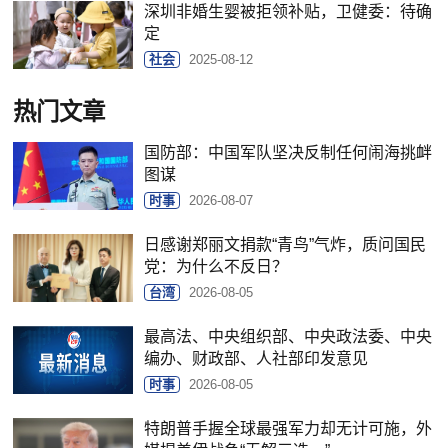
深圳非婚生婴被拒领补贴，卫健委：待确
定
社会
2025-08-12
热门文章
国防部：中国军队坚决反制任何闹海挑衅
图谋
时事
2026-08-07
日感谢郑丽文捐款“青鸟”气炸，质问国民
党：为什么不反日？
台湾
2026-08-05
最高法、中央组织部、中央政法委、中央
编办、财政部、人社部印发意见
时事
2026-08-05
特朗普手握全球最强军力却无计可施，外